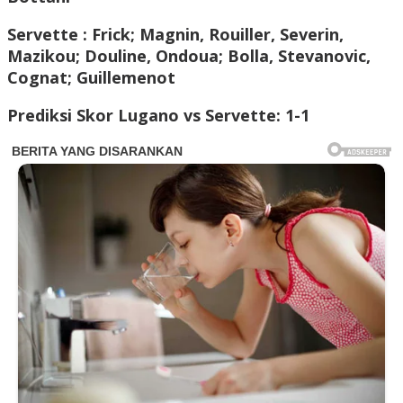
Servette : Frick; Magnin, Rouiller, Severin,
Mazikou; Douline, Ondoua; Bolla, Stevanovic,
Cognat; Guillemenot
Prediksi Skor Lugano vs Servette: 1-1