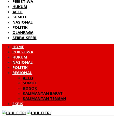
PERISTIWA
HUKUM
ACEH
SUMUT
NASIONAL
POLITIK
OLAHRAGA
SERBA-SERBI
HOME
PERISTIWA
HUKUM
NASIONAL
POLITIK
REGIONAL
ACEH
SUMUT
BOGOR
KALIMANTAN BARAT
KALIMANTAN TENGAH
EKBIS