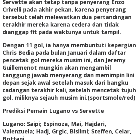
Servette akan tetap tanpa penyerang Enzo
Crivelli pada akhir pekan, karena penyerang
tersebut telah melewatkan dua pertandingan
terakhir mereka karena cedera dan tidak
dianggap fit pada waktunya untuk tampil.
Dengan 11 gol, ia hanya membuntuti kepergian
Chris Bedia pada bulan Januari dalam daftar
pencetak gol mereka musim ini, dan Jeremy
Guillemenot mungkin akan mengambil
tanggung jawab menyerang dan memimpin lini
depan sejak awal setelah masuk dari bangku
cadangan terakhir kali, setelah mencetak tujuh
gol. miliknya sejauh musim ini.(sportsmole/red)
Prediksi Pemain Lugano vs Servette
Lugano: Saipi; Espinoza, Mai, Hajdari,
Valenzuela; Hadj, Grgic, Bislimi; Steffen, Celar,
Bottani