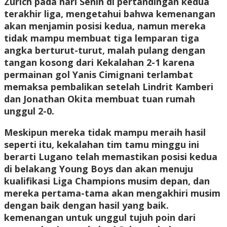
Zurich pada hari Senin di pertandingan kedua
terakhir liga, mengetahui bahwa kemenangan
akan menjamin posisi kedua, namun mereka
tidak mampu membuat tiga lemparan tiga
angka berturut-turut, malah pulang dengan
tangan kosong dari Kekalahan 2-1 karena
permainan gol Yanis Cimignani terlambat
memaksa pembalikan setelah Lindrit Kamberi
dan Jonathan Okita membuat tuan rumah
unggul 2-0.
Meskipun mereka tidak mampu meraih hasil
seperti itu, kekalahan tim tamu minggu ini
berarti Lugano telah memastikan posisi kedua
di belakang Young Boys dan akan menuju
kualifikasi Liga Champions musim depan, dan
mereka pertama-tama akan mengakhiri musim
dengan baik dengan hasil yang baik.
kemenangan untuk unggul tujuh poin dari