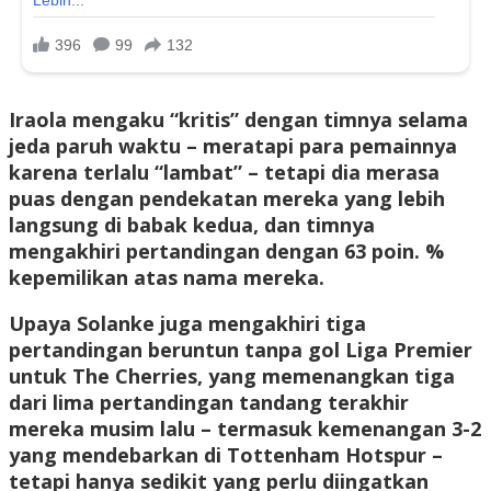
Iraola mengaku “kritis” dengan timnya selama
jeda paruh waktu – meratapi para pemainnya
karena terlalu “lambat” – tetapi dia merasa
puas dengan pendekatan mereka yang lebih
langsung di babak kedua, dan timnya
mengakhiri pertandingan dengan 63 poin. %
kepemilikan atas nama mereka.
Upaya Solanke juga mengakhiri tiga
pertandingan beruntun tanpa gol Liga Premier
untuk The Cherries, yang memenangkan tiga
dari lima pertandingan tandang terakhir
mereka musim lalu – termasuk kemenangan 3-2
yang mendebarkan di Tottenham Hotspur –
tetapi hanya sedikit yang perlu diingatkan