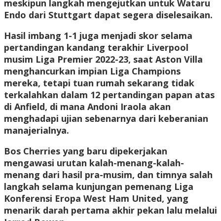
meskipun langkah mengejutkan untuk Wataru
Endo dari Stuttgart dapat segera diselesaikan.
Hasil imbang 1-1 juga menjadi skor selama
pertandingan kandang terakhir Liverpool
musim Liga Premier 2022-23, saat Aston Villa
menghancurkan impian Liga Champions
mereka, tetapi tuan rumah sekarang tidak
terkalahkan dalam 12 pertandingan papan atas
di Anfield, di mana Andoni Iraola akan
menghadapi ujian sebenarnya dari keberanian
manajerialnya.
Bos Cherries yang baru dipekerjakan
mengawasi urutan kalah-menang-kalah-
menang dari hasil pra-musim, dan timnya salah
langkah selama kunjungan pemenang Liga
Konferensi Eropa West Ham United, yang
menarik darah pertama akhir pekan lalu melalui