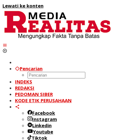
Lewati ke konten
Pencarian
INDEKS
REDAKSI
PEDOMAN SIBER
KODE ETIK PERUSAHAAN
Facebook
Instagram
Linkedin
Youtube
Tiktok