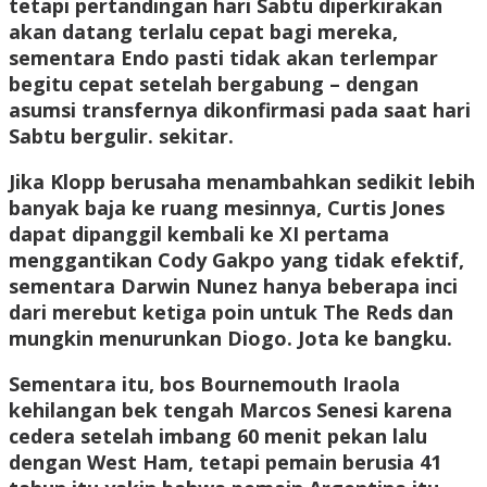
tetapi pertandingan hari Sabtu diperkirakan
akan datang terlalu cepat bagi mereka,
sementara Endo pasti tidak akan terlempar
begitu cepat setelah bergabung – dengan
asumsi transfernya dikonfirmasi pada saat hari
Sabtu bergulir. sekitar.
Jika Klopp berusaha menambahkan sedikit lebih
banyak baja ke ruang mesinnya, Curtis Jones
dapat dipanggil kembali ke XI pertama
menggantikan Cody Gakpo yang tidak efektif,
sementara Darwin Nunez hanya beberapa inci
dari merebut ketiga poin untuk The Reds dan
mungkin menurunkan Diogo. Jota ke bangku.
Sementara itu, bos Bournemouth Iraola
kehilangan bek tengah Marcos Senesi karena
cedera setelah imbang 60 menit pekan lalu
dengan West Ham, tetapi pemain berusia 41