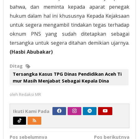
bahwa, dan meminta kepada aparat penegak
hukum dalam hal ini khususnya Kepada Kejaksaan
untuk segera mengambil tindakan tegas terhadap
oknum PNS yang sudah ditetapkan sebagai
tersangka untuk segera ditahan demikian ujarnya.
(Hasbi Abubakar)
Ditag
Tersangka Kasus TPG Dinas Pendidikan Aceh Ti
mur Masih Menjabat Sebagai Kepala Dina
oleh
Redaksi MR
Ikuti Kami Pada
Navigasi
Pos sebelumnya
Pos berikutnya