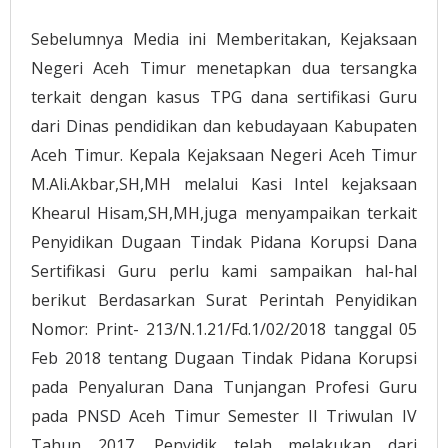
Sebelumnya Media ini Memberitakan, Kejaksaan
Negeri Aceh Timur menetapkan dua tersangka
terkait dengan kasus TPG dana sertifikasi Guru
dari Dinas pendidikan dan kebudayaan Kabupaten
Aceh Timur.
Kepala Kejaksaan Negeri Aceh Timur
M.Ali.Akbar,SH,MH melalui Kasi Intel kejaksaan
Khearul Hisam,SH,MH,juga menyampaikan terkait
Penyidikan Dugaan Tindak Pidana Korupsi Dana
Sertifikasi Guru perlu kami sampaikan hal-hal
berikut Berdasarkan Surat Perintah Penyidikan
Nomor: Print- 213/N.1.21/Fd.1/02/2018 tanggal 05
Feb 2018 tentang Dugaan Tindak Pidana Korupsi
pada Penyaluran Dana Tunjangan Profesi Guru
pada PNSD Aceh Timur Semester II Triwulan IV
Tahun 2017, Penyidik telah melakukan dari