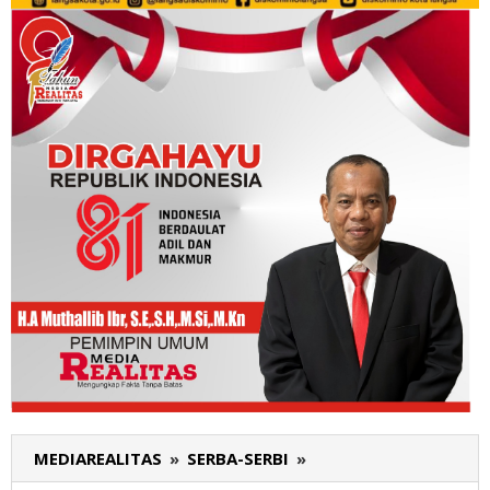
MEDIAREALITAS
»
SERBA-SERBI
»
Tersangka
Kasus