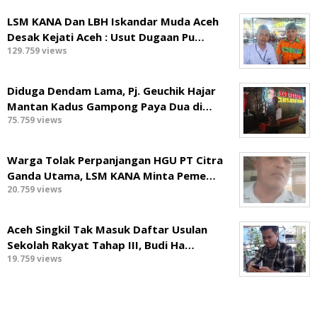
LSM KANA Dan LBH Iskandar Muda Aceh
Desak Kejati Aceh : Usut Dugaan Pu…
129.759 views
Diduga Dendam Lama, Pj. Geuchik Hajar
Mantan Kadus Gampong Paya Dua di…
75.759 views
Warga Tolak Perpanjangan HGU PT Citra
Ganda Utama, LSM KANA Minta Peme…
20.759 views
Aceh Singkil Tak Masuk Daftar Usulan
Sekolah Rakyat Tahap III, Budi Ha…
19.759 views