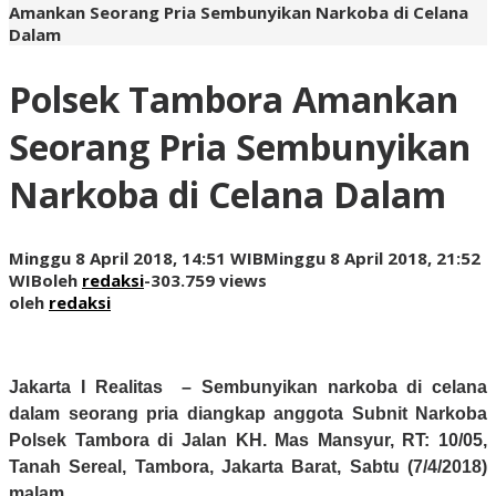
Amankan Seorang Pria Sembunyikan Narkoba di Celana
Dalam
Polsek Tambora Amankan
Seorang Pria Sembunyikan
Narkoba di Celana Dalam
Minggu 8 April 2018, 14:51 WIB
Minggu 8 April 2018, 21:52
WIB
oleh
redaksi
-
303.759 views
oleh
redaksi
Jakarta I Realitas –
Sembunyikan narkoba di celana
dalam seorang pria diangkap anggota Subnit Narkoba
Polsek Tambora di Jalan KH. Mas Mansyur, RT: 10/05,
Tanah Sereal, Tambora, Jakarta Barat, Sabtu (7/4/2018)
malam.