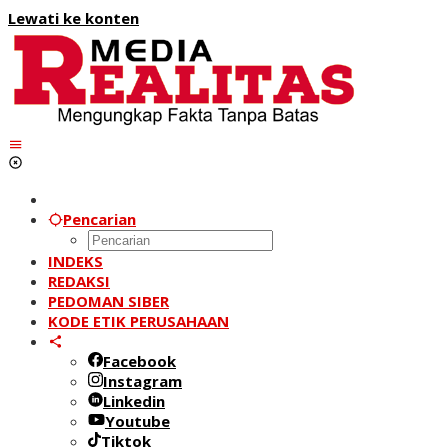
Lewati ke konten
Pencarian
INDEKS
REDAKSI
PEDOMAN SIBER
KODE ETIK PERUSAHAAN
Facebook
Instagram
Linkedin
Youtube
Tiktok