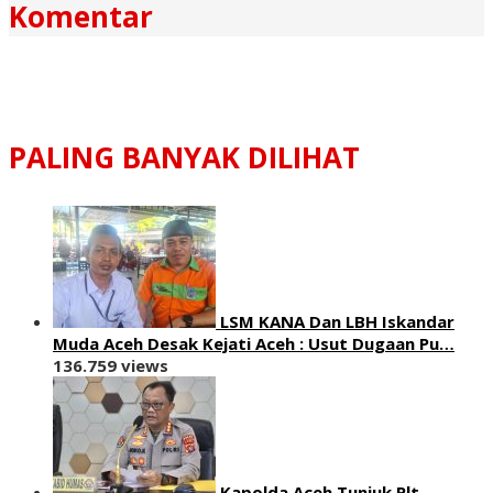
Komentar
PALING BANYAK DILIHAT
LSM KANA Dan LBH Iskandar
Muda Aceh Desak Kejati Aceh : Usut Dugaan Pu…
136.759 views
Kapolda Aceh Tunjuk Plt.