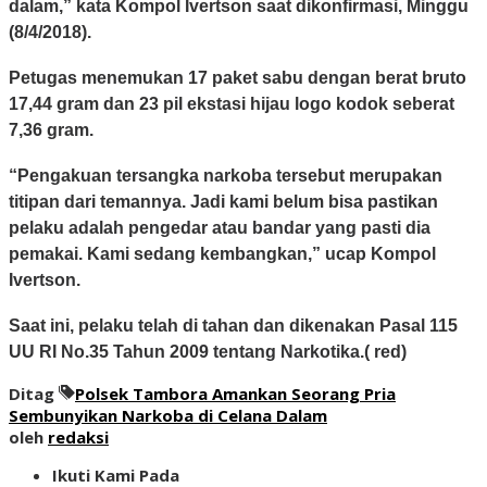
dalam,” kata Kompol Ivertson saat dikonfirmasi, Minggu
(8/4/2018).
Petugas menemukan 17 paket sabu dengan berat bruto
17,44 gram dan 23 pil ekstasi hijau logo kodok seberat
7,36 gram.
“Pengakuan tersangka narkoba tersebut merupakan
titipan dari temannya. Jadi kami belum bisa pastikan
pelaku adalah pengedar atau bandar yang pasti dia
pemakai. Kami sedang kembangkan,” ucap Kompol
Ivertson.
Saat ini, pelaku telah di tahan dan dikenakan Pasal 115
UU RI No.35 Tahun 2009 tentang Narkotika.( red)
Ditag
Polsek Tambora Amankan Seorang Pria
Sembunyikan Narkoba di Celana Dalam
oleh
redaksi
Ikuti Kami Pada