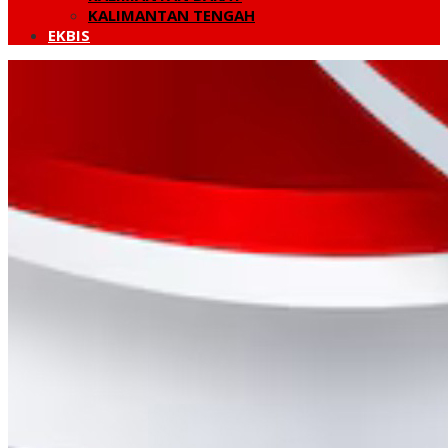
KALIMANTAN TENGAH
EKBIS