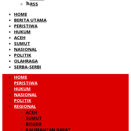
RSS
HOME
BERITA UTAMA
PERISTIWA
HUKUM
ACEH
SUMUT
NASIONAL
POLITIK
OLAHRAGA
SERBA-SERBI
HOME
PERISTIWA
HUKUM
NASIONAL
POLITIK
REGIONAL
ACEH
SUMUT
BOGOR
KALIMANTAN BARAT