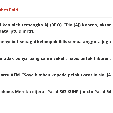
bes Polri
kan oleh tersangka AJ (DPO). “Dia (AJ) kapten, aktor
kata Iptu Dimitri.
n menyebut sebagai kelompok iblis semua anggota juga
tidak punya uang sama sekali, habis untuk hiburan,
kartu ATM. “Saya himbau kepada pelaku atas inisial JA
dphone. Mereka dijerat Pasal 363 KUHP juncto Pasal 64