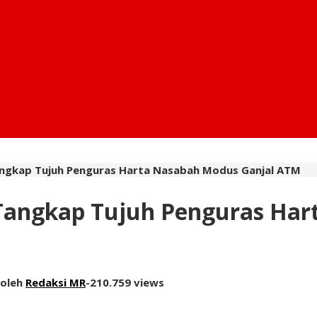
angkap Tujuh Penguras Harta Nasabah Modus Ganjal ATM
 Tangkap Tujuh Penguras Ha
oleh
Redaksi MR
-
210.759 views