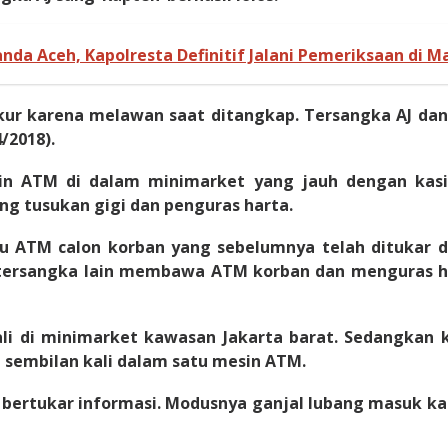
nda Aceh, Kapolresta Definitif Jalani Pemeriksaan di Ma
ur karena melawan saat ditangkap. Tersangka AJ dan 
/2018).
sin ATM di dalam minimarket yang jauh dengan kas
ng tusukan gigi dan penguras harta.
ATM calon korban yang sebelumnya telah ditukar den
, tersangka lain membawa ATM korban dan menguras h
ali di minimarket kawasan Jakarta barat. Sedangkan 
i sembilan kali dalam satu mesin ATM.
bertukar informasi. Modusnya ganjal lubang masuk kar