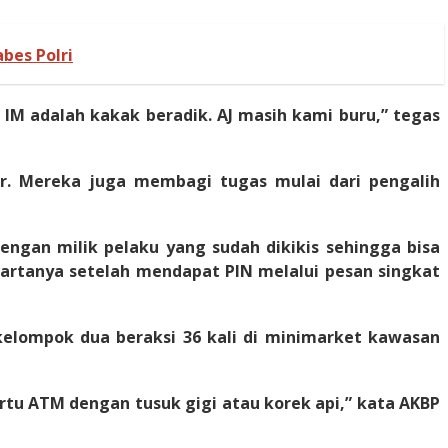
bes Polri
IM adalah kakak beradik. AJ masih kami buru,” tegas
ir. Mereka juga membagi tugas mulai dari pengalih
gan milik pelaku yang sudah dikikis sehingga bisa
artanya setelah mendapat PIN melalui pesan singkat
kelompok dua beraksi 36 kali di minimarket kawasan
tu ATM dengan tusuk gigi atau korek api,” kata AKBP