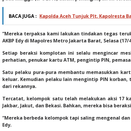
BACA JUGA :
Kapolda Aceh Tunjuk Plt. Kapolresta Ba
“Mereka terpaksa kami lakukan tindakan tegas teruk
AKBP Edy di Mapolres Metro Jakarta Barat, Selasa (17/4
Setiap beraksi komplotan ini selalu mengincar me
perhatian, penukar kartu ATM, pengintip PIN, pemasa
Satu pelaku pura-pura membantu memasukkan kartu 
keluar. Kemudian pelaku lain mengintip PIN korban
dari rekannya.
Tercatat, kelompok satu telah melakukan aksi 17 k
Jakbar, Jakut, dan Bekasi. Bahkan, mereka bisa beraks
“Mereka berbeda kelompok tapi saling mengenal dan 
Edy.