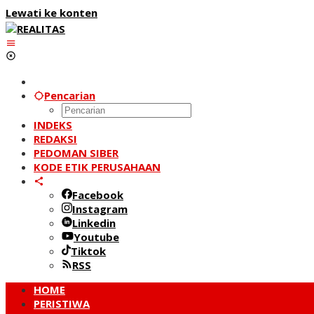
Lewati ke konten
Pencarian
INDEKS
REDAKSI
PEDOMAN SIBER
KODE ETIK PERUSAHAAN
Facebook
Instagram
Linkedin
Youtube
Tiktok
RSS
HOME
PERISTIWA