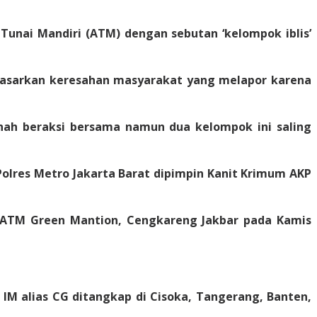
unai Mandiri (ATM) dengan sebutan ‘kelompok iblis’
rdasarkan keresahan masyarakat yang melapor karena
nah beraksi bersama namun dua kelompok ini saling
Polres Metro Jakarta Barat dipimpin Kanit Krimum AKP
i ATM Green Mantion, Cengkareng Jakbar pada Kamis
 IM alias CG ditangkap di Cisoka, Tangerang, Banten,