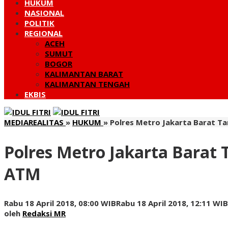
HUKUM
NASIONAL
POLITIK
REGIONAL
ACEH
SUMUT
BOGOR
KALIMANTAN BARAT
KALIMANTAN TENGAH
EKBIS
MEDIAREALITAS
»
HUKUM
»
Polres Metro Jakarta Barat T
Polres Metro Jakarta Barat
ATM
Rabu 18 April 2018, 08:00 WIB
Rabu 18 April 2018, 12:11 WIB
oleh
Redaksi MR