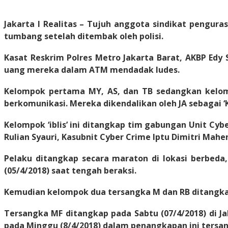
Jakarta I Realitas
– Tujuh anggota sindikat penguras
tumbang setelah ditembak oleh polisi.
Kasat Reskrim Polres Metro Jakarta Barat, AKBP Ed
uang mereka dalam ATM mendadak ludes.
Kelompok pertama MY, AS, dan TB sedangkan kelomp
berkomunikasi. Mereka dikendalikan oleh JA sebagai ‘
Kelompok ‘iblis’ ini ditangkap tim gabungan Unit Cy
Rulian Syauri, Kasubnit Cyber Crime Iptu Dimitri Mahen
Pelaku ditangkap secara maraton di lokasi berbed
(05/4/2018) saat tengah beraksi.
Kemudian kelompok dua tersangka M dan RB ditangkap 
Tersangka MF ditangkap pada Sabtu (07/4/2018) di Ja
pada Minggu (8/4/2018) dalam penangkapan ini tersangk