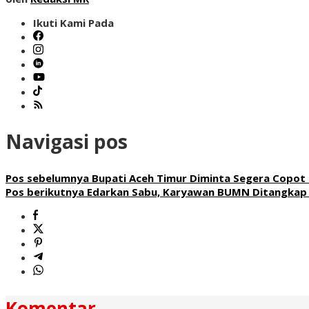
Ikuti Kami Pada
Navigasi pos
Pos sebelumnya
Bupati Aceh Timur Diminta Segera Copot K
Pos berikutnya
Edarkan Sabu, Karyawan BUMN Ditangkap 
Komentar