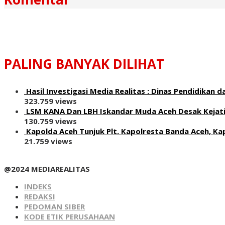
PALING BANYAK DILIHAT
Hasil Investigasi Media Realitas : ‎Dinas Pendidika
323.759 views
LSM KANA Dan LBH Iskandar Muda Aceh Desak Kejati
130.759 views
Kapolda Aceh Tunjuk Plt. Kapolresta Banda Aceh, Kap
21.759 views
@2024 MEDIAREALITAS
INDEKS
REDAKSI
PEDOMAN SIBER
KODE ETIK PERUSAHAAN