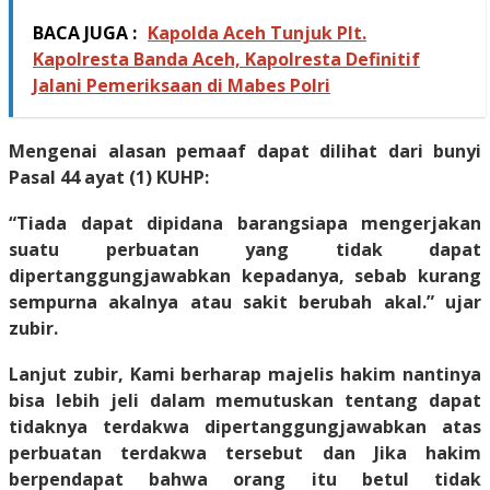
BACA JUGA :
Kapolda Aceh Tunjuk Plt.
Kapolresta Banda Aceh, Kapolresta Definitif
Jalani Pemeriksaan di Mabes Polri
Mengenai alasan pemaaf dapat dilihat dari bunyi
Pasal 44 ayat (1) KUHP:
“Tiada dapat dipidana barangsiapa mengerjakan
suatu perbuatan yang tidak dapat
dipertanggungjawabkan kepadanya, sebab kurang
sempurna akalnya atau sakit berubah akal.” ujar
zubir.
Lanjut zubir, Kami berharap majelis hakim nantinya
bisa lebih jeli dalam memutuskan tentang dapat
tidaknya terdakwa dipertanggungjawabkan atas
perbuatan terdakwa tersebut dan Jika hakim
berpendapat bahwa orang itu betul tidak