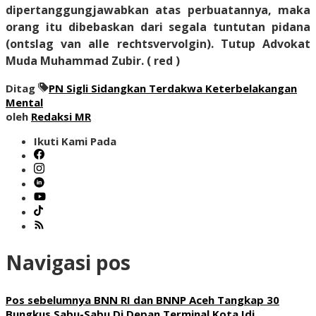
dipertanggungjawabkan atas perbuatannya, maka
orang itu dibebaskan dari segala tuntutan pidana
(ontslag van alle rechtsvervolgin). Tutup Advokat
Muda Muhammad Zubir.
( red )
Ditag
PN Sigli Sidangkan Terdakwa Keterbelakangan
Mental
oleh
Redaksi MR
Ikuti Kami Pada
Navigasi pos
Pos sebelumnya
BNN RI dan BNNP Aceh Tangkap 30
Bungkus Sabu-Sabu Di Depan Terminal Kota Idi.