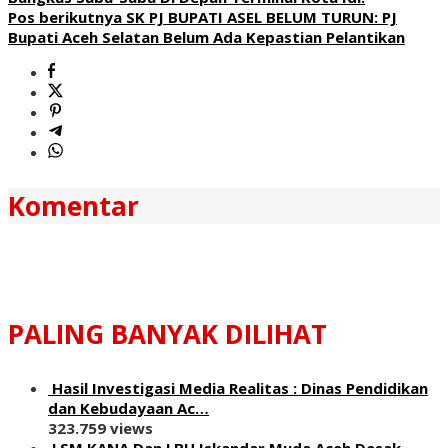
Pos berikutnya
SK PJ BUPATI ASEL BELUM TURUN: PJ
Bupati Aceh Selatan Belum Ada Kepastian Pelantikan
Komentar
PALING BANYAK DILIHAT
Hasil Investigasi Media Realitas : ‎Dinas Pendidikan
dan Kebudayaan Ac…
323.759 views
LSM KANA Dan LBH Iskandar Muda Aceh Desak