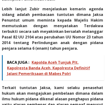
Lebih lanjut Zubir menjelaskan kemarin agenda
sidang adalah pembacaan tuntutan dimana Jaksa
Penuntut umum meminta kepada Majelis Hakim
memutuskan dengan menyatakan Terdakwa
terbukti secara sah meyakinkan bersalah melanggar
Pasal 82 UU 2104 atas perubahan UU Nomor 23 tahun
2014 tentang Perlindungan anak dengan pidana
penjara selama 6 (enam) tahun penjara.
BACA JUGA :
Kapolda Aceh Tunjuk Plt.
Kapolresta Banda Aceh, Kapolresta Definitif
Jalani Pemeriksaan di Mabes Polri
Terkait tuntutan Jaksa, kami selaku penasehat
hukum akan mengajukan pembelaan dimana dalam
ilmu hukum pidana dikenal alasan penghapus pidana
yaitu alasan pembenar dan alasan pemaaf menurut