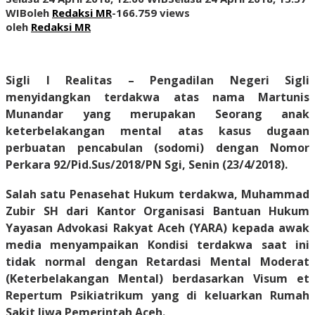
WIB
oleh
Redaksi MR
-
166.759 views
oleh
Redaksi MR
Sigli I Realitas
– Pengadilan Negeri Sigli
menyidangkan terdakwa atas nama Martunis
Munandar yang merupakan Seorang anak
keterbelakangan mental atas kasus dugaan
perbuatan pencabulan (sodomi) dengan Nomor
Perkara 92/Pid.Sus/2018/PN Sgi, Senin
(23/4/2018).
Salah satu Penasehat Hukum terdakwa, Muhammad
Zubir SH dari Kantor Organisasi Bantuan Hukum
Yayasan Advokasi Rakyat Aceh (YARA) kepada awak
media menyampaikan Kondisi terdakwa saat ini
tidak normal dengan Retardasi Mental Moderat
(Keterbelakangan Mental) berdasarkan Visum et
Repertum Psikiatrikum yang di keluarkan Rumah
Sakit Jiwa Pemerintah Aceh.