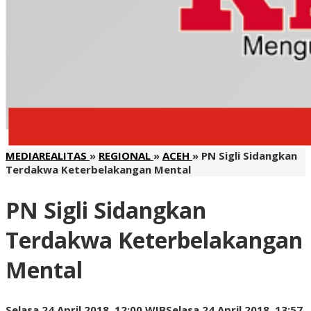
MEDIAREALITAS
»
REGIONAL
»
ACEH
»
PN Sigli Sidangkan
Terdakwa Keterbelakangan Mental
PN Sigli Sidangkan
Terdakwa Keterbelakangan
Mental
Selasa 24 April 2018, 12:00 WIB
Selasa 24 April 2018, 13:57