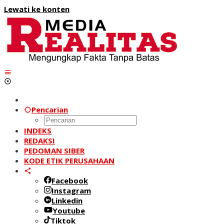
Lewati ke konten
Pencarian
INDEKS
REDAKSI
PEDOMAN SIBER
KODE ETIK PERUSAHAAN
Facebook
Instagram
Linkedin
Youtube
Tiktok