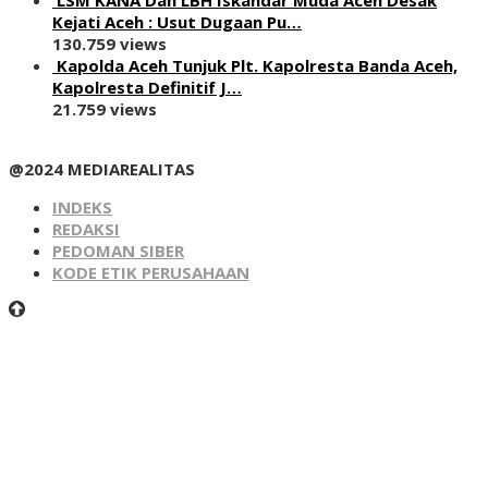
Kejati Aceh : Usut Dugaan Pu…
130.759 views
Kapolda Aceh Tunjuk Plt. Kapolresta Banda Aceh,
Kapolresta Definitif J…
21.759 views
@2024 MEDIAREALITAS
INDEKS
REDAKSI
PEDOMAN SIBER
KODE ETIK PERUSAHAAN