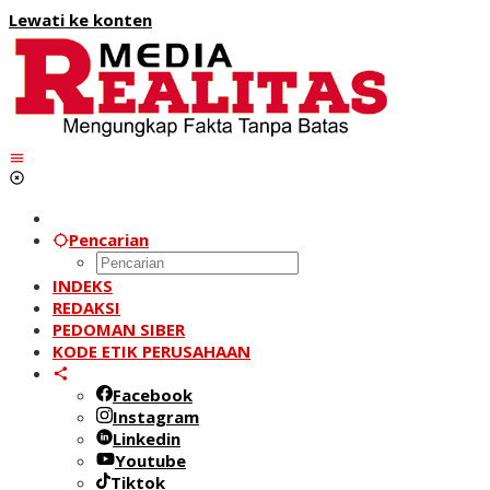
Lewati ke konten
Pencarian
INDEKS
REDAKSI
PEDOMAN SIBER
KODE ETIK PERUSAHAAN
Facebook
Instagram
Linkedin
Youtube
Tiktok