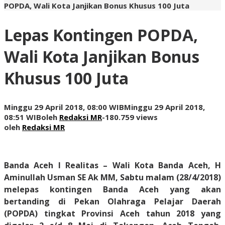
POPDA, Wali Kota Janjikan Bonus Khusus 100 Juta
Lepas Kontingen POPDA,
Wali Kota Janjikan Bonus
Khusus 100 Juta
Minggu 29 April 2018, 08:00 WIB
Minggu 29 April 2018,
08:51 WIB
oleh
Redaksi MR
-
180.759 views
oleh
Redaksi MR
Banda Aceh I Realitas
– Wali Kota Banda Aceh, H
Aminullah Usman SE Ak MM, Sabtu malam
(28/4/2018)
melepas kontingen Banda Aceh yang akan
bertanding di Pekan Olahraga Pelajar Daerah
(POPDA) tingkat Provinsi Aceh tahun 2018 yang