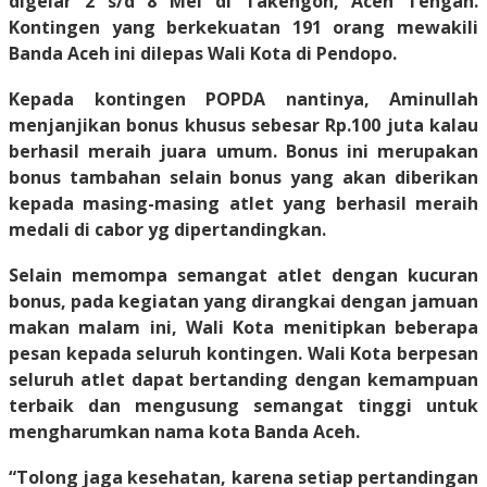
digelar 2 s/d 8 Mei di Takengon, Aceh Tengah.
Kontingen yang berkekuatan 191 orang mewakili
Banda Aceh ini dilepas Wali Kota di Pendopo.
Kepada kontingen POPDA nantinya, Aminullah
menjanjikan bonus khusus sebesar Rp.100 juta kalau
berhasil meraih juara umum. Bonus ini merupakan
bonus tambahan selain bonus yang akan diberikan
kepada masing-masing atlet yang berhasil meraih
medali di cabor yg dipertandingkan.
Selain memompa semangat atlet dengan kucuran
bonus, pada kegiatan yang dirangkai dengan jamuan
makan malam ini, Wali Kota menitipkan beberapa
pesan kepada seluruh kontingen. Wali Kota berpesan
seluruh atlet dapat bertanding dengan kemampuan
terbaik dan mengusung semangat tinggi untuk
mengharumkan nama kota Banda Aceh.
“Tolong jaga kesehatan, karena setiap pertandingan