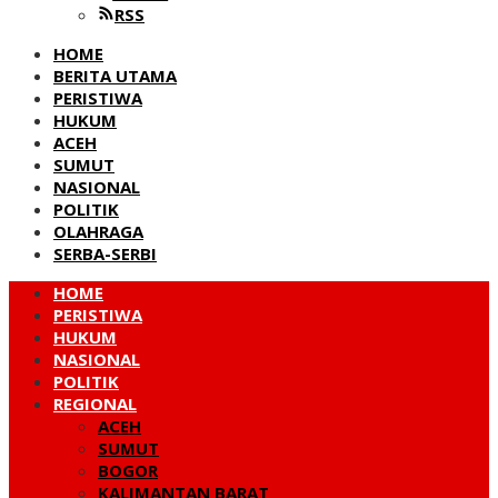
RSS
HOME
BERITA UTAMA
PERISTIWA
HUKUM
ACEH
SUMUT
NASIONAL
POLITIK
OLAHRAGA
SERBA-SERBI
HOME
PERISTIWA
HUKUM
NASIONAL
POLITIK
REGIONAL
ACEH
SUMUT
BOGOR
KALIMANTAN BARAT