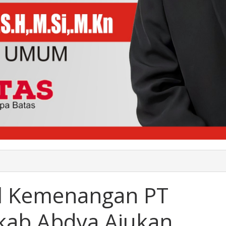
al Kemenangan PT
kab Abdya Ajukan