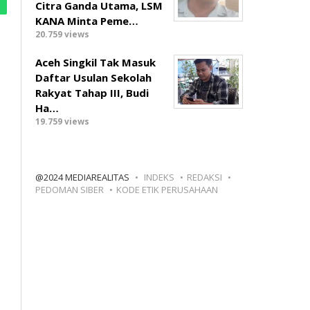
Citra Ganda Utama, LSM
KANA Minta Peme…
20.759 views
Aceh Singkil Tak Masuk
Daftar Usulan Sekolah
Rakyat Tahap III, Budi
Ha…
19.759 views
@2024 MEDIAREALITAS
INDEKS
REDAKSI
PEDOMAN SIBER
KODE ETIK PERUSAHAAN