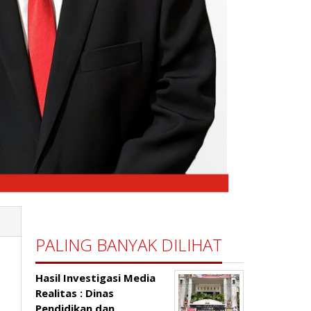
PALING BANYAK DILIHAT
Hasil Investigasi Media
Realitas : ‎Dinas
Pendidikan dan