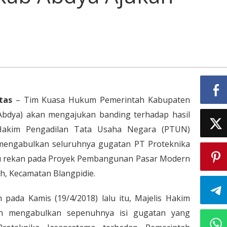
tas
– Tim Kuasa Hukum Pemerintah Kabupaten
Abdya) akan mengajukan banding terhadap hasil
Hakim Pengadilan Tata Usaha Negara (PTUN)
mengabulkan seluruhnya gugatan PT Proteknika
u rekan pada Proyek Pembangunan Pasar Modern
ah, Kecamatan Blangpidie.
 pada Kamis (19/4/2018) lalu itu, Majelis Hakim
 mengabulkan sepenuhnya isi gugatan yang