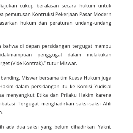
 diajukan cukup beralasan secara hukum untuk
a pemutusan Kontruksi Pekerjaan Pasar Modern
asarkan hukum dan peraturan undang-undang
in bahwa di depan persidangan tergugat mampu
tidakmampuan penggugat dalam melakukan
rget (Vide Kontrak),” tutur Miswar.
 banding, Miswar bersama tim Kuasa Hukum juga
akim dalam persidangan itu ke Komisi Yudisial
ksa menyangkut Etika dan Prilaku Hakim karena
batasi Tergugat menghadirkan saksi-saksi Ahli
n.
sih ada dua saksi yang belum dihadirkan. Yakni,