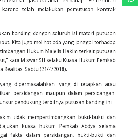
roteknika Jasapratama terhadap Pemerintah
 karena telah melakukan pemutusan kontrak
ukan banding dengan seluruh isi materi putusan
ebut. Kita juga melihat ada yang janggal terhadap
timbangan Hukum Majelis Hakim terkait putusan
but,” kata Miswar SH selaku Kuasa Hukum Pemkab
 Realitas, Sabtu (21/4/2018).
yang dipermasalahkan, yang di tetapkan atau
diluar persidangan maupun dalam persidangan,
nsur pendukung terbitnya putusan banding ini.
Hakim tidak mempertimbangkan bukti-bukti dan
 diajukan kuasa hukum Pemkab Abdya selama
gai fakta dalam persidangan, bukti-bukti dan