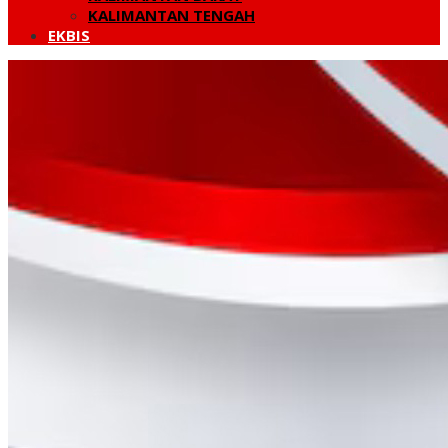
KALIMANTAN TENGAH
EKBIS