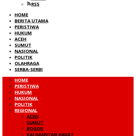
RSS
HOME
BERITA UTAMA
PERISTIWA
HUKUM
ACEH
SUMUT
NASIONAL
POLITIK
OLAHRAGA
SERBA-SERBI
HOME
PERISTIWA
HUKUM
NASIONAL
POLITIK
REGIONAL
ACEH
SUMUT
BOGOR
KALIMANTAN BARAT