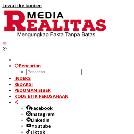
Lewati ke konten
Pencarian
INDEKS
REDAKSI
PEDOMAN SIBER
KODE ETIK PERUSAHAAN
Facebook
Instagram
Linkedin
Youtube
Tiktok