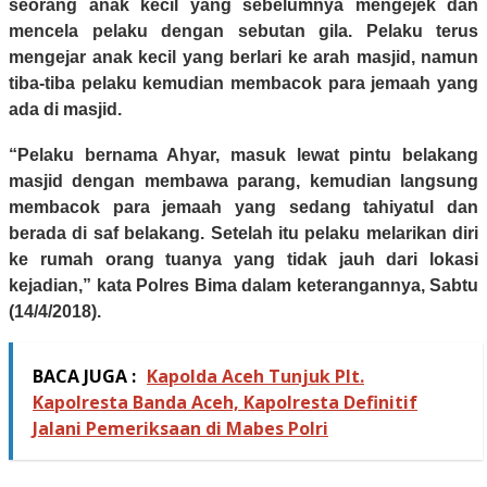
seorang anak kecil yang sebelumnya mengejek dan
mencela pelaku dengan sebutan gila. Pelaku terus
mengejar anak kecil yang berlari ke arah masjid, namun
tiba-tiba pelaku kemudian membacok para jemaah yang
ada di masjid.
“Pelaku bernama Ahyar, masuk lewat pintu belakang
masjid dengan membawa parang, kemudian langsung
membacok para jemaah yang sedang tahiyatul dan
berada di saf belakang. Setelah itu pelaku melarikan diri
ke rumah orang tuanya yang tidak jauh dari lokasi
kejadian,” kata Polres Bima dalam keterangannya, Sabtu
(14/4/2018).
BACA JUGA :
Kapolda Aceh Tunjuk Plt.
Kapolresta Banda Aceh, Kapolresta Definitif
Jalani Pemeriksaan di Mabes Polri