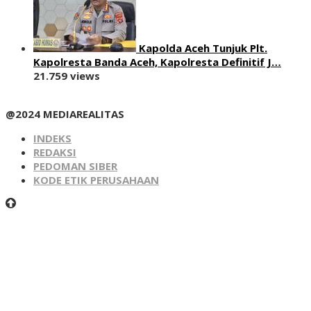
Kapolda Aceh Tunjuk Plt.
Kapolresta Banda Aceh, Kapolresta Definitif J…
21.759 views
@2024 MEDIAREALITAS
INDEKS
REDAKSI
PEDOMAN SIBER
KODE ETIK PERUSAHAAN