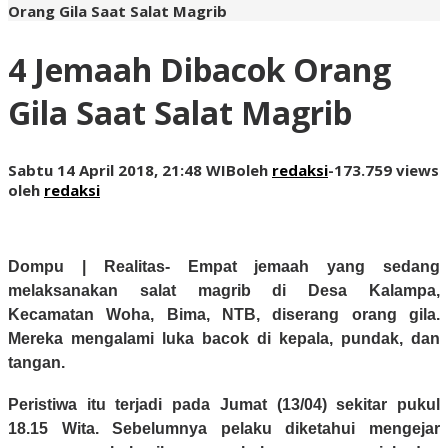
Orang Gila Saat Salat Magrib
4 Jemaah Dibacok Orang
Gila Saat Salat Magrib
Sabtu 14 April 2018, 21:48 WIB
oleh
redaksi
-
173.759 views
oleh
redaksi
Dompu | Realitas-
Empat jemaah yang sedang
melaksanakan salat magrib di Desa Kalampa,
Kecamatan Woha, Bima, NTB, diserang orang gila.
Mereka mengalami luka bacok di kepala, pundak, dan
tangan.
Peristiwa itu terjadi pada Jumat (13/04) sekitar pukul
18.15 Wita. Sebelumnya pelaku diketahui mengejar