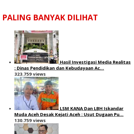
PALING BANYAK DILIHAT
Hasil Investigasi Media Realitas
: ‎Dinas Pendidikan dan Kebudayaan Ac…
323.759 views
LSM KANA Dan LBH Iskandar
Muda Aceh Desak Kejati Aceh : Usut Dugaan Pu…
130.759 views