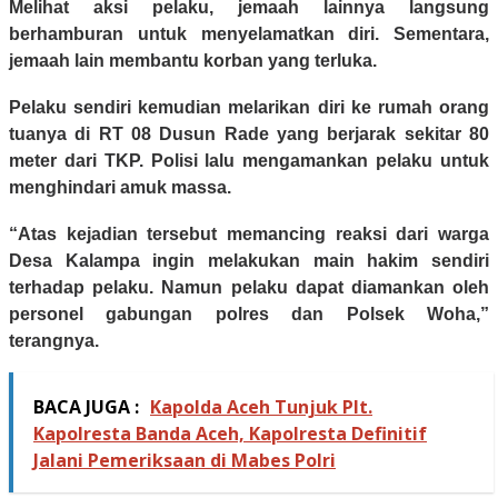
Melihat aksi pelaku, jemaah lainnya langsung
berhamburan untuk menyelamatkan diri. Sementara,
jemaah lain membantu korban yang terluka.
Pelaku sendiri kemudian melarikan diri ke rumah orang
tuanya di RT 08 Dusun Rade yang berjarak sekitar 80
meter dari TKP. Polisi lalu mengamankan pelaku untuk
menghindari amuk massa.
“Atas kejadian tersebut memancing reaksi dari warga
Desa Kalampa ingin melakukan main hakim sendiri
terhadap pelaku. Namun pelaku dapat diamankan oleh
personel gabungan polres dan Polsek Woha,”
terangnya.
BACA JUGA :
Kapolda Aceh Tunjuk Plt.
Kapolresta Banda Aceh, Kapolresta Definitif
Jalani Pemeriksaan di Mabes Polri