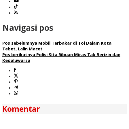
Navigasi pos
Pos sebelumnya
Mobil Terbakar di Tol Dalam Kota
Tebet, Lalin Macet
Pos berikutnya
Polisi Sita Ribuan Miras Tak Berizin dan
Kedaluwarsa
Komentar