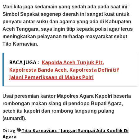
Mari kita jaga kedamain yang sedah ada pada saat ini”
Simbol Sepakat segenep daerah ini sangat kuat untuk
penyatu antar suku dan agama yang ada di Kabupaten
Aceh Tenggara, saya ingin titip kepada polisi agar terus
meningkatkan pelayanan terhadap masyarakat sebut
Tito Karnavian.
BACA JUGA :
Kapolda Aceh Tunjuk Plt.
Kapolresta Banda Aceh, Kapolresta Definitif
Jalani Pemeriksaan di Mabes Polri
Usai peresmian kantor Mapolres Agara Kapolri beserta
rombongan makan siang di pendopo Bupati Agara,
seteh itu kapolri dan rombong langsung pulang
(sumardi).
Ditag
Tito Karnavian: "Jangan Sampai Ada Konflik Di
Agara