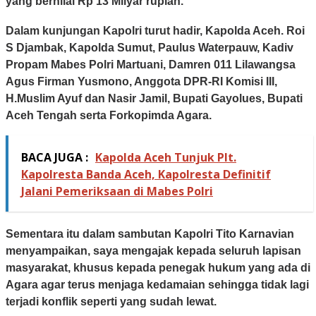
yang bernilai Rp 13 Milyar rupiah.
Dalam kunjungan Kapolri turut hadir, Kapolda Aceh. Roi
S Djambak, Kapolda Sumut, Paulus Waterpauw, Kadiv
Propam Mabes Polri Martuani, Damren 011 Lilawangsa
Agus Firman Yusmono, Anggota DPR-RI Komisi III,
H.Muslim Ayuf dan Nasir Jamil, Bupati Gayolues, Bupati
Aceh Tengah serta Forkopimda Agara.
BACA JUGA :
Kapolda Aceh Tunjuk Plt.
Kapolresta Banda Aceh, Kapolresta Definitif
Jalani Pemeriksaan di Mabes Polri
Sementara itu dalam sambutan Kapolri Tito Karnavian
menyampaikan, saya mengajak kepada seluruh lapisan
masyarakat, khusus kepada penegak hukum yang ada di
Agara agar terus menjaga kedamaian sehingga tidak lagi
terjadi konflik seperti yang sudah lewat.