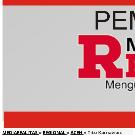
MEDIAREALITAS
»
REGIONAL
»
ACEH
»
Tito Karnavian: