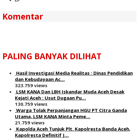
Komentar
PALING BANYAK DILIHAT
Hasil Investigasi Media Realitas : ‎Dinas Pendidikan
dan Kebudayaan Ac…
323.759 views
LSM KANA Dan LBH Iskandar Muda Aceh Desak
Kejati Aceh : Usut Dugaan Pu…
130.759 views
Warga Tolak Perpanjangan HGU PT Citra Ganda
Utama, LSM KANA Minta Peme…
21.759 views
Kapolda Aceh Tunjuk Plt. Kapolresta Banda Aceh,
Kapolresta Definitif J…