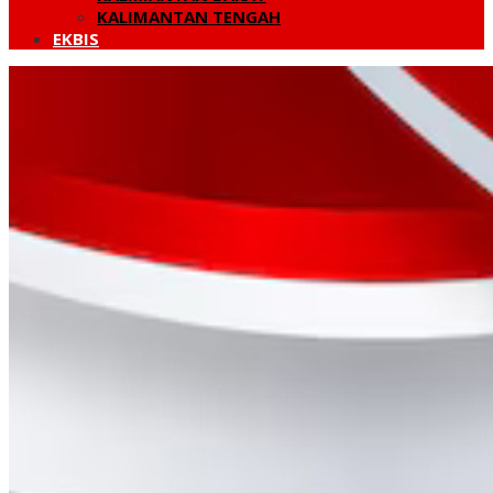
KALIMANTAN TENGAH
EKBIS