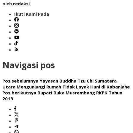
oleh
redaksi
Ikuti Kami Pada
Navigasi pos
Pos sebelumnya
Yayasan Buddha Tzu Chi Sumatera
Utara Mengunjungi Rumah Tidak Layak Huni di Kabanjahe
Pos berikutnya
Bupati Buka Musrembang RKPK Tahun
2019