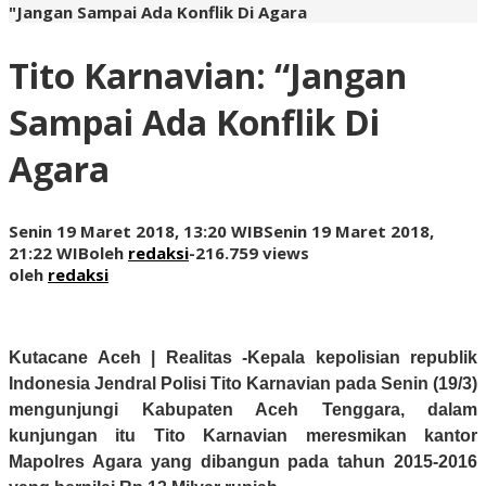
"Jangan Sampai Ada Konflik Di Agara
Tito Karnavian: “Jangan
Sampai Ada Konflik Di
Agara
Senin 19 Maret 2018, 13:20 WIB
Senin 19 Maret 2018,
21:22 WIB
oleh
redaksi
-
216.759 views
oleh
redaksi
Kutacane Aceh | Realitas
-Kepala kepolisian republik
Indonesia Jendral Polisi Tito Karnavian pada Senin (19/3)
mengunjungi Kabupaten Aceh Tenggara, dalam
kunjungan itu Tito Karnavian meresmikan kantor
Mapolres Agara yang dibangun pada tahun 2015-2016