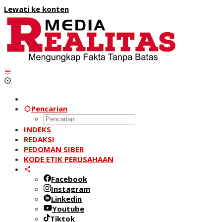
Lewati ke konten
Pencarian
INDEKS
REDAKSI
PEDOMAN SIBER
KODE ETIK PERUSAHAAN
Facebook
Instagram
Linkedin
Youtube
Tiktok