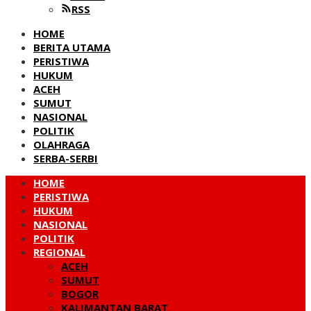
RSS
HOME
BERITA UTAMA
PERISTIWA
HUKUM
ACEH
SUMUT
NASIONAL
POLITIK
OLAHRAGA
SERBA-SERBI
HOME
PERISTIWA
HUKUM
NASIONAL
POLITIK
REGIONAL
ACEH
SUMUT
BOGOR
KALIMANTAN BARAT