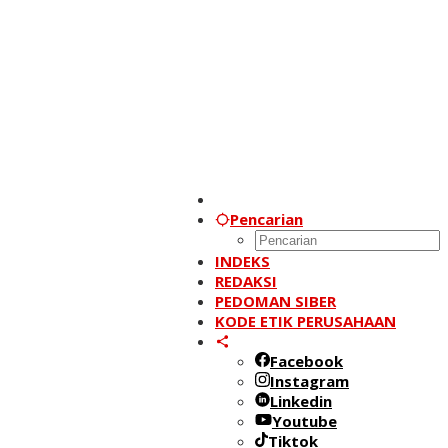
Pencarian
INDEKS
REDAKSI
PEDOMAN SIBER
KODE ETIK PERUSAHAAN
Facebook
Instagram
Linkedin
Youtube
Tiktok