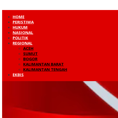
HOME
PERISTIWA
HUKUM
NASIONAL
POLITIK
REGIONAL
ACEH
SUMUT
BOGOR
KALIMANTAN BARAT
KALIMANTAN TENGAH
EKBIS