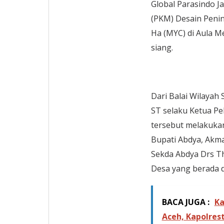
Global Parasindo 
(PKM) Desain Penin
Ha (MYC) di Aula M
siang.
Dari Balai Wilayah 
ST selaku Ketua Pe
tersebut melakukan
Bupati Abdya, Akma
Sekda Abdya Drs Th
Desa yang berada d
BACA JUGA :
Ka
Aceh, Kapolrest