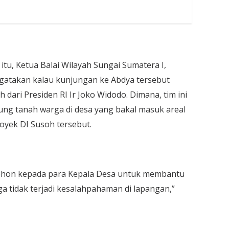
tu, Ketua Balai Wilayah Sungai Sumatera I,
gatakan kalau kunjungan ke Abdya tersebut
dari Presiden RI Ir Joko Widodo. Dimana, tim ini
ng tanah warga di desa yang bakal masuk areal
royek DI Susoh tersebut.
mohon kepada para Kepala Desa untuk membantu
ga tidak terjadi kesalahpahaman di lapangan,”