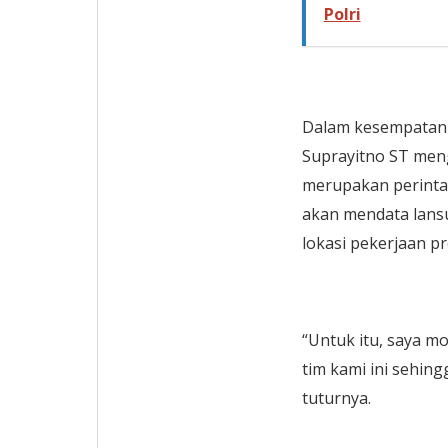
Polri
Dalam kesempatan i
Suprayitno ST men
merupakan perintah 
akan mendata lansu
lokasi pekerjaan p
“Untuk itu, saya 
tim kami ini sehing
tuturnya.