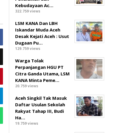
Kebudayaan Ac…
322.759 views
LSM KANA Dan LBH
Iskandar Muda Aceh
Desak Kejati Aceh : Usut
Dugaan Pu…
129.759 views
Warga Tolak
Perpanjangan HGU PT
Citra Ganda Utama, LSM
KANA Minta Peme…
20.759 views
Aceh Singkil Tak Masuk
Daftar Usulan Sekolah
Rakyat Tahap III, Budi
Ha…
19.759 views