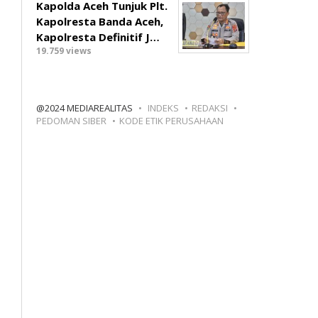
Kapolda Aceh Tunjuk Plt.
Kapolresta Banda Aceh,
Kapolresta Definitif J…
19.759 views
@2024 MEDIAREALITAS
INDEKS
REDAKSI
PEDOMAN SIBER
KODE ETIK PERUSAHAAN