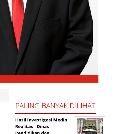
PALING BANYAK DILIHAT
Hasil Investigasi Media
Realitas : ‎Dinas
Pendidikan dan