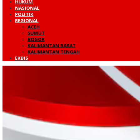
HUKUM
NASIONAL
POLITIK
REGIONAL
ACEH
SUMUT
BOGOR
KALIMANTAN BARAT
KALIMANTAN TENGAH
EKBIS