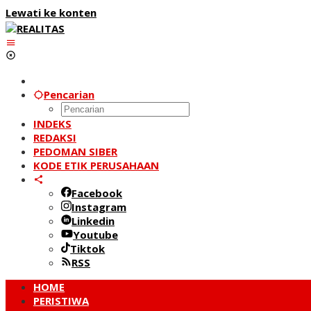
Lewati ke konten
Pencarian
INDEKS
REDAKSI
PEDOMAN SIBER
KODE ETIK PERUSAHAAN
Facebook
Instagram
Linkedin
Youtube
Tiktok
RSS
HOME
PERISTIWA