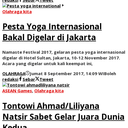
Olahraga kita
Pesta Yoga Internasional
Bakal Digelar di Jakarta
Namaste Festival 2017, gelaran pesta yoga internasional
digelar di Hotel Sultan, Jakarta, 10-12 November 2017.
Acara yang digelar untuk kali keempat ini,
OLAHRAGA
Jumat 8 September 2017, 14:09 WIB
oleh
redaksi
Sebar
Tweet
ASEAN Games
,
Olahraga kita
Tontowi Ahmad/Liliyana
Natsir Sabet Gelar Juara Dunia
Kedua