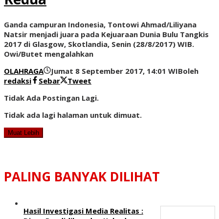
Ganda campuran Indonesia, Tontowi Ahmad/Liliyana
Natsir menjadi juara pada Kejuaraan Dunia Bulu Tangkis
2017 di Glasgow, Skotlandia, Senin (28/8/2017) WIB.
Owi/Butet mengalahkan
OLAHRAGA
Jumat 8 September 2017, 14:01 WIB
oleh
redaksi
Sebar
Tweet
Tidak Ada Postingan Lagi.
Tidak ada lagi halaman untuk dimuat.
Muat Lebih
PALING BANYAK DILIHAT
Hasil Investigasi Media Realitas :