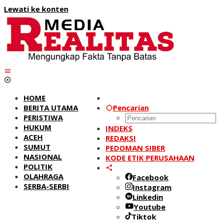
Lewati ke konten
HOME
BERITA UTAMA
Pencarian
PERISTIWA
HUKUM
INDEKS
ACEH
REDAKSI
SUMUT
PEDOMAN SIBER
NASIONAL
KODE ETIK PERUSAHAAN
POLITIK
OLAHRAGA
Facebook
SERBA-SERBI
Instagram
Linkedin
Youtube
Tiktok