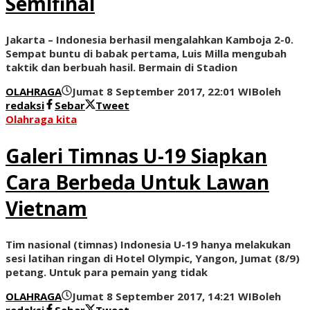
Semifinal
Jakarta – Indonesia berhasil mengalahkan Kamboja 2-0.
Sempat buntu di babak pertama, Luis Milla mengubah
taktik dan berbuah hasil. Bermain di Stadion
OLAHRAGA
Jumat 8 September 2017, 22:01 WIB
oleh
redaksi
Sebar
Tweet
Olahraga kita
Galeri Timnas U-19 Siapkan
Cara Berbeda Untuk Lawan
Vietnam
Tim nasional (timnas) Indonesia U-19 hanya melakukan
sesi latihan ringan di Hotel Olympic, Yangon, Jumat (8/9)
petang. Untuk para pemain yang tidak
OLAHRAGA
Jumat 8 September 2017, 14:21 WIB
oleh
redaksi
Sebar
Tweet