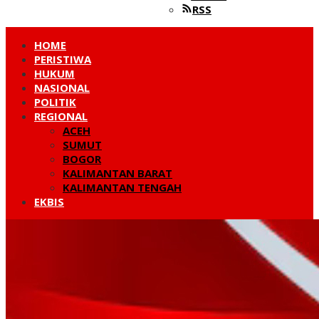
RSS
HOME
PERISTIWA
HUKUM
NASIONAL
POLITIK
REGIONAL
ACEH
SUMUT
BOGOR
KALIMANTAN BARAT
KALIMANTAN TENGAH
EKBIS