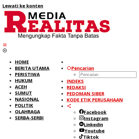
Lewati ke konten
HOME
BERITA UTAMA
Pencarian
PERISTIWA
HUKUM
INDEKS
ACEH
REDAKSI
SUMUT
PEDOMAN SIBER
NASIONAL
KODE ETIK PERUSAHAAN
POLITIK
OLAHRAGA
Facebook
SERBA-SERBI
Instagram
Linkedin
Youtube
Tiktok