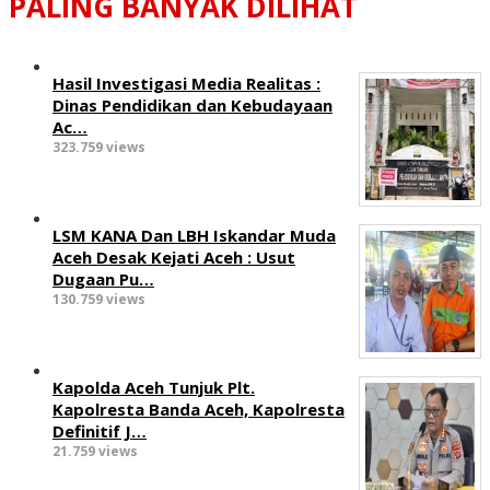
PALING BANYAK DILIHAT
Hasil Investigasi Media Realitas :
‎Dinas Pendidikan dan Kebudayaan
Ac…
323.759 views
LSM KANA Dan LBH Iskandar Muda
Aceh Desak Kejati Aceh : Usut
Dugaan Pu…
130.759 views
Kapolda Aceh Tunjuk Plt.
Kapolresta Banda Aceh, Kapolresta
Definitif J…
21.759 views