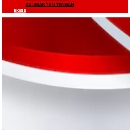
KALIMANTAN TENGAH
EKBIS