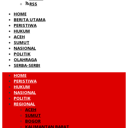
RSS
HOME
BERITA UTAMA
PERISTIWA
HUKUM
ACEH
SUMUT
NASIONAL
POLITIK
OLAHRAGA
SERBA-SERBI
HOME
PERISTIWA
HUKUM
NASIONAL
POLITIK
REGIONAL
ACEH
SUMUT
BOGOR
KALIMANTAN BARAT