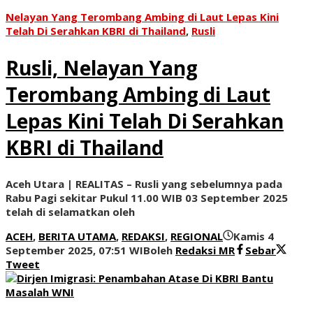
Nelayan Yang Terombang Ambing di Laut Lepas Kini
Telah Di Serahkan KBRI di Thailand
,
Rusli
Rusli, Nelayan Yang
Terombang Ambing di Laut
Lepas Kini Telah Di Serahkan
KBRI di Thailand
Aceh Utara | REALITAS – Rusli yang sebelumnya pada
Rabu Pagi sekitar Pukul 11.00 WIB 03 September 2025
telah di selamatkan oleh
ACEH
,
BERITA UTAMA
,
REDAKSI
,
REGIONAL
Kamis 4
September 2025, 07:51 WIB
oleh
Redaksi MR
Sebar
Tweet