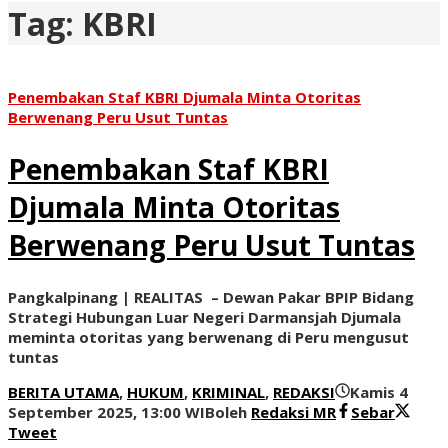
Tag:
KBRI
Penembakan Staf KBRI Djumala Minta Otoritas
Berwenang Peru Usut Tuntas
Penembakan Staf KBRI
Djumala Minta Otoritas
Berwenang Peru Usut Tuntas
Pangkalpinang | REALITAS – Dewan Pakar BPIP Bidang
Strategi Hubungan Luar Negeri Darmansjah Djumala
meminta otoritas yang berwenang di Peru mengusut
tuntas
BERITA UTAMA
,
HUKUM
,
KRIMINAL
,
REDAKSI
Kamis 4
September 2025, 13:00 WIB
oleh
Redaksi MR
Sebar
Tweet