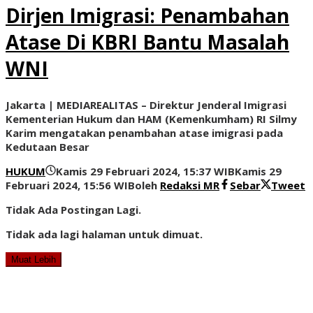
Dirjen Imigrasi: Penambahan
Atase Di KBRI Bantu Masalah
WNI
Jakarta | MEDIAREALITAS – Direktur Jenderal Imigrasi
Kementerian Hukum dan HAM (Kemenkumham) RI Silmy
Karim mengatakan penambahan atase imigrasi pada
Kedutaan Besar
HUKUM
Kamis 29 Februari 2024, 15:37 WIB
Kamis 29
Februari 2024, 15:56 WIB
oleh
Redaksi MR
Sebar
Tweet
Tidak Ada Postingan Lagi.
Tidak ada lagi halaman untuk dimuat.
Muat Lebih