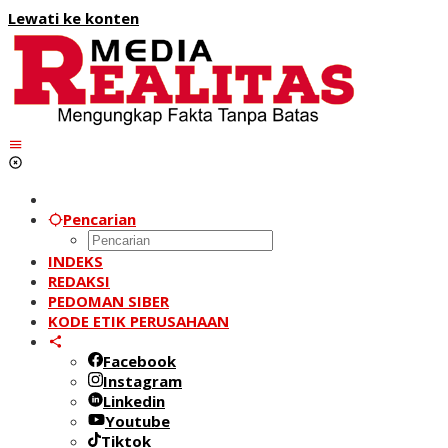
Lewati ke konten
Pencarian
INDEKS
REDAKSI
PEDOMAN SIBER
KODE ETIK PERUSAHAAN
Facebook
Instagram
Linkedin
Youtube
Tiktok