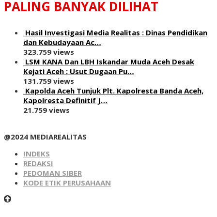
PALING BANYAK DILIHAT
Hasil Investigasi Media Realitas : ‎Dinas Pendidikan
dan Kebudayaan Ac…
323.759 views
LSM KANA Dan LBH Iskandar Muda Aceh Desak
Kejati Aceh : Usut Dugaan Pu…
131.759 views
Kapolda Aceh Tunjuk Plt. Kapolresta Banda Aceh,
Kapolresta Definitif J…
21.759 views
@2024 MEDIAREALITAS
INDEKS
REDAKSI
PEDOMAN SIBER
KODE ETIK PERUSAHAAN