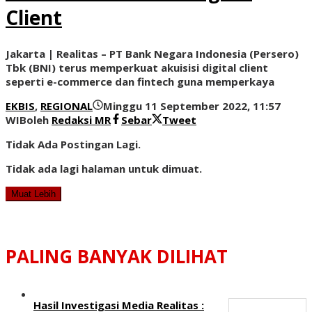
Client
Jakarta | Realitas – PT Bank Negara Indonesia (Persero)
Tbk (BNI) terus memperkuat akuisisi digital client
seperti e-commerce dan fintech guna memperkaya
EKBIS
,
REGIONAL
Minggu 11 September 2022, 11:57
WIB
oleh
Redaksi MR
Sebar
Tweet
Tidak Ada Postingan Lagi.
Tidak ada lagi halaman untuk dimuat.
Muat Lebih
PALING BANYAK DILIHAT
Hasil Investigasi Media Realitas :