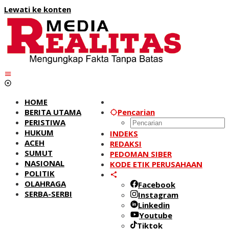
Lewati ke konten
HOME
BERITA UTAMA
Pencarian
PERISTIWA
HUKUM
INDEKS
ACEH
REDAKSI
SUMUT
PEDOMAN SIBER
NASIONAL
KODE ETIK PERUSAHAAN
POLITIK
OLAHRAGA
Facebook
SERBA-SERBI
Instagram
Linkedin
Youtube
Tiktok