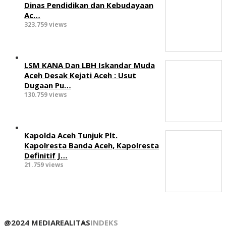
‎Dinas Pendidikan dan Kebudayaan
Ac…
323.759 views
LSM KANA Dan LBH Iskandar Muda
Aceh Desak Kejati Aceh : Usut
Dugaan Pu…
130.759 views
Kapolda Aceh Tunjuk Plt.
Kapolresta Banda Aceh, Kapolresta
Definitif J…
21.759 views
@2024 MEDIAREALITAS
INDEKS