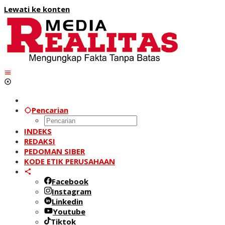
Lewati ke konten
Pencarian
INDEKS
REDAKSI
PEDOMAN SIBER
KODE ETIK PERUSAHAAN
Facebook
Instagram
Linkedin
Youtube
Tiktok