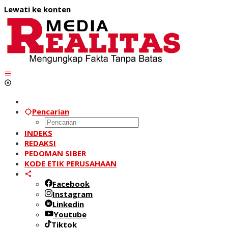
Lewati ke konten
Pencarian
INDEKS
REDAKSI
PEDOMAN SIBER
KODE ETIK PERUSAHAAN
Facebook
Instagram
Linkedin
Youtube
Tiktok