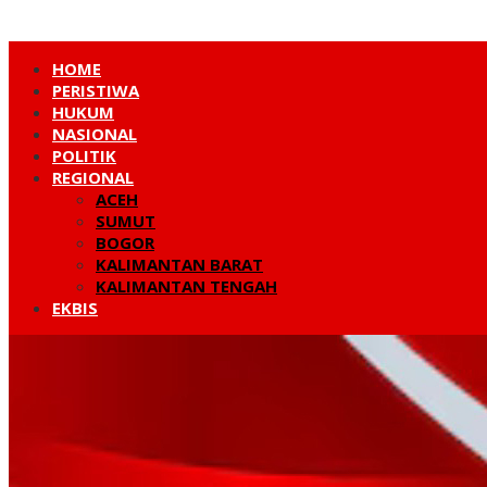
HOME
PERISTIWA
HUKUM
NASIONAL
POLITIK
REGIONAL
ACEH
SUMUT
BOGOR
KALIMANTAN BARAT
KALIMANTAN TENGAH
EKBIS