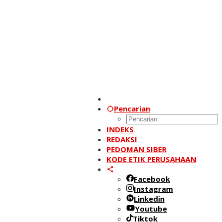
Pencarian
INDEKS
REDAKSI
PEDOMAN SIBER
KODE ETIK PERUSAHAAN
Facebook
Instagram
Linkedin
Youtube
Tiktok