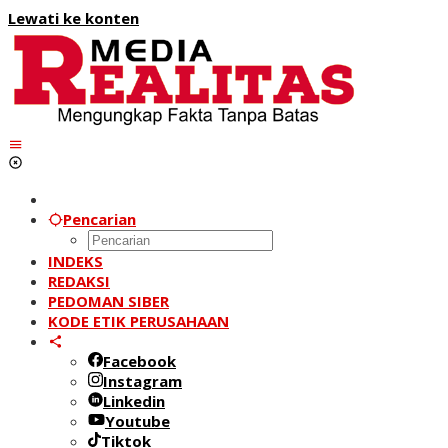
Lewati ke konten
Pencarian
INDEKS
REDAKSI
PEDOMAN SIBER
KODE ETIK PERUSAHAAN
Facebook
Instagram
Linkedin
Youtube
Tiktok