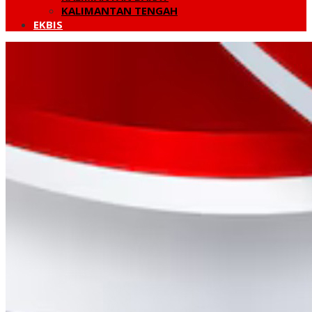
KALIMANTAN TENGAH
EKBIS