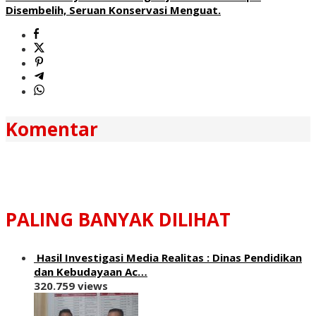
Disembelih, Seruan Konservasi Menguat.
Komentar
PALING BANYAK DILIHAT
Hasil Investigasi Media Realitas : ‎Dinas Pendidikan
dan Kebudayaan Ac…
320.759 views