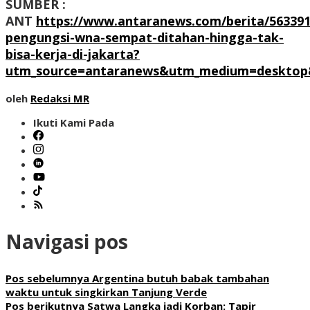
SUMBER :
ANT
https://www.antaranews.com/berita/563391
pengungsi-wna-sempat-ditahan-hingga-tak-
bisa-kerja-di-jakarta?
utm_source=antaranews&utm_medium=desktop&
oleh
Redaksi MR
Ikuti Kami Pada
Navigasi pos
Pos sebelumnya
Argentina butuh babak tambahan
waktu untuk singkirkan Tanjung Verde
Pos berikutnya
Satwa Langka jadi Korban: Tapir