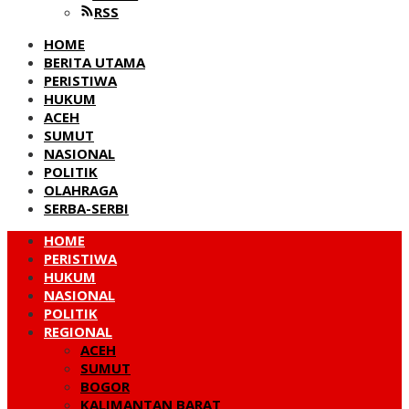
RSS
HOME
BERITA UTAMA
PERISTIWA
HUKUM
ACEH
SUMUT
NASIONAL
POLITIK
OLAHRAGA
SERBA-SERBI
HOME
PERISTIWA
HUKUM
NASIONAL
POLITIK
REGIONAL
ACEH
SUMUT
BOGOR
KALIMANTAN BARAT