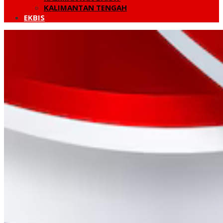
KALIMANTAN TENGAH
EKBIS