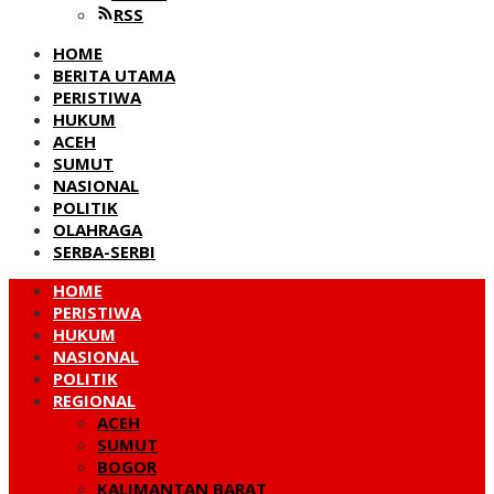
RSS
HOME
BERITA UTAMA
PERISTIWA
HUKUM
ACEH
SUMUT
NASIONAL
POLITIK
OLAHRAGA
SERBA-SERBI
HOME
PERISTIWA
HUKUM
NASIONAL
POLITIK
REGIONAL
ACEH
SUMUT
BOGOR
KALIMANTAN BARAT