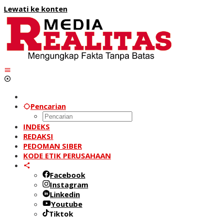
Lewati ke konten
Pencarian
INDEKS
REDAKSI
PEDOMAN SIBER
KODE ETIK PERUSAHAAN
Facebook
Instagram
Linkedin
Youtube
Tiktok