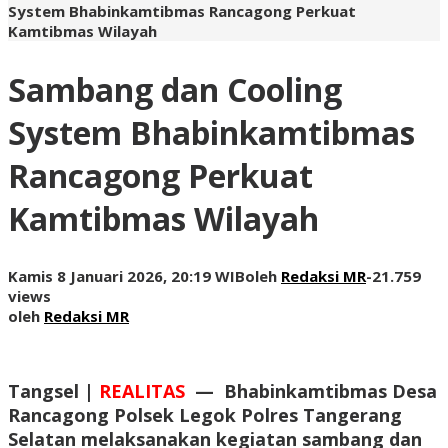
System Bhabinkamtibmas Rancagong Perkuat
Kamtibmas Wilayah
Sambang dan Cooling
System Bhabinkamtibmas
Rancagong Perkuat
Kamtibmas Wilayah
Kamis 8 Januari 2026, 20:19 WIB
oleh
Redaksi MR
-
21.759
views
oleh
Redaksi MR
Tangsel |
REALITAS
—
Bhabinkamtibmas Desa
Rancagong Polsek Legok Polres Tangerang
Selatan melaksanakan kegiatan sambang dan