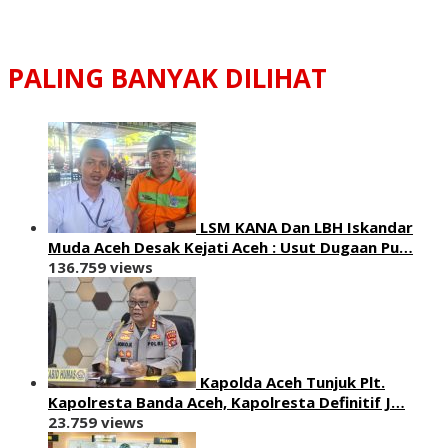
PALING BANYAK DILIHAT
LSM KANA Dan LBH Iskandar
Muda Aceh Desak Kejati Aceh : Usut Dugaan Pu…
136.759 views
Kapolda Aceh Tunjuk Plt.
Kapolresta Banda Aceh, Kapolresta Definitif J…
23.759 views