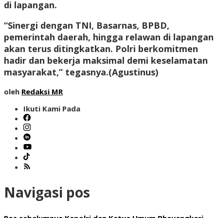
di lapangan.
“Sinergi dengan TNI, Basarnas, BPBD,
pemerintah daerah, hingga relawan di lapangan
akan terus ditingkatkan. Polri berkomitmen
hadir dan bekerja maksimal demi keselamatan
masyarakat,” tegasnya.(
Agustinus
)
oleh
Redaksi MR
Ikuti Kami Pada
Navigasi pos
Pos sebelumnya
Kapolri dan Ketua Umum Bhayangkari