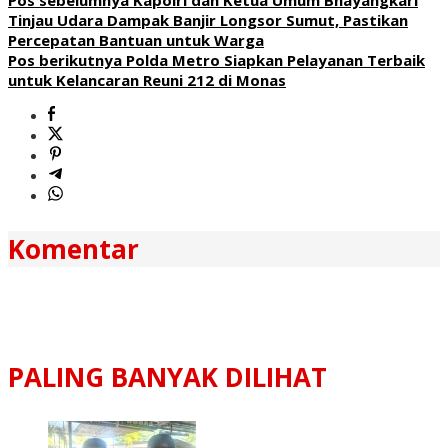
Tinjau Udara Dampak Banjir Longsor Sumut, Pastikan
Percepatan Bantuan untuk Warga
Pos berikutnya
Polda Metro Siapkan Pelayanan Terbaik
untuk Kelancaran Reuni 212 di Monas
Komentar
PALING BANYAK DILIHAT