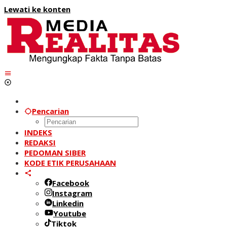
Lewati ke konten
Pencarian
INDEKS
REDAKSI
PEDOMAN SIBER
KODE ETIK PERUSAHAAN
Facebook
Instagram
Linkedin
Youtube
Tiktok