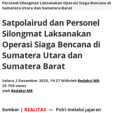
Personel Silongmat Laksanakan Operasi Siaga Bencana di
Sumatera Utara dan Sumatera Barat
Satpolairud dan Personel
Silongmat Laksanakan
Operasi Siaga Bencana di
Sumatera Utara dan
Sumatera Barat
Selasa 2 Desember 2025, 19:27 WIB
oleh
Redaksi MR
-
25.759 views
oleh
Redaksi MR
Sumbar |
REALITAS
—
Polri melalui jajaran