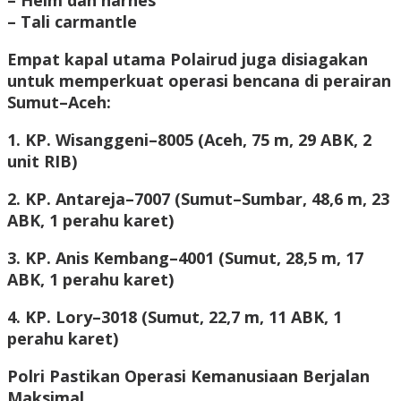
– Helm dan harnes
– Tali carmantle
Empat kapal utama Polairud juga disiagakan
untuk memperkuat operasi bencana di perairan
Sumut–Aceh:
1. KP. Wisanggeni–8005 (Aceh, 75 m, 29 ABK, 2
unit RIB)
2. KP. Antareja–7007 (Sumut–Sumbar, 48,6 m, 23
ABK, 1 perahu karet)
3. KP. Anis Kembang–4001 (Sumut, 28,5 m, 17
ABK, 1 perahu karet)
4. KP. Lory–3018 (Sumut, 22,7 m, 11 ABK, 1
perahu karet)
Polri Pastikan Operasi Kemanusiaan Berjalan
Maksimal