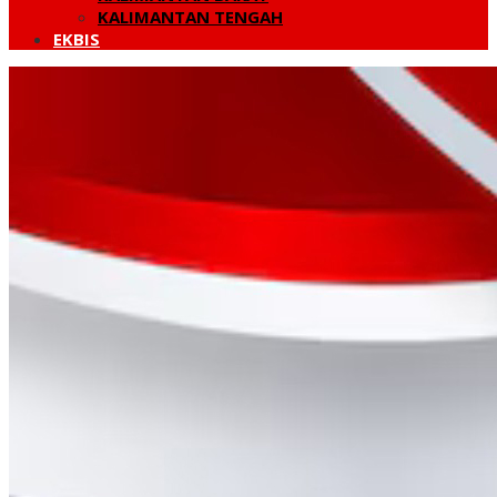
KALIMANTAN TENGAH
EKBIS