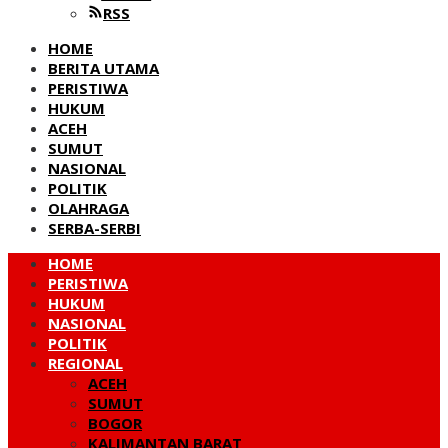
RSS
HOME
BERITA UTAMA
PERISTIWA
HUKUM
ACEH
SUMUT
NASIONAL
POLITIK
OLAHRAGA
SERBA-SERBI
HOME
PERISTIWA
HUKUM
NASIONAL
POLITIK
REGIONAL
ACEH
SUMUT
BOGOR
KALIMANTAN BARAT