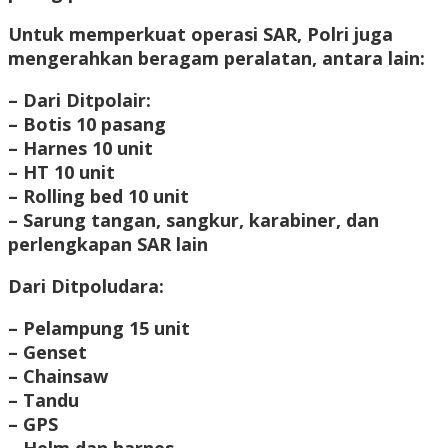
Untuk memperkuat operasi SAR, Polri juga
mengerahkan beragam peralatan, antara lain:
– Dari Ditpolair:
– Botis 10 pasang
– Harnes 10 unit
– HT 10 unit
– Rolling bed 10 unit
– Sarung tangan, sangkur, karabiner, dan
perlengkapan SAR lain
Dari Ditpoludara:
– Pelampung 15 unit
– Genset
– Chainsaw
– Tandu
– GPS