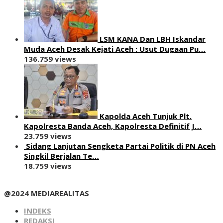
LSM KANA Dan LBH Iskandar
Muda Aceh Desak Kejati Aceh : Usut Dugaan Pu…
136.759 views
Kapolda Aceh Tunjuk Plt.
Kapolresta Banda Aceh, Kapolresta Definitif J…
23.759 views
Sidang Lanjutan Sengketa Partai Politik di PN Aceh
Singkil Berjalan Te…
18.759 views
@2024 MEDIAREALITAS
INDEKS
REDAKSI