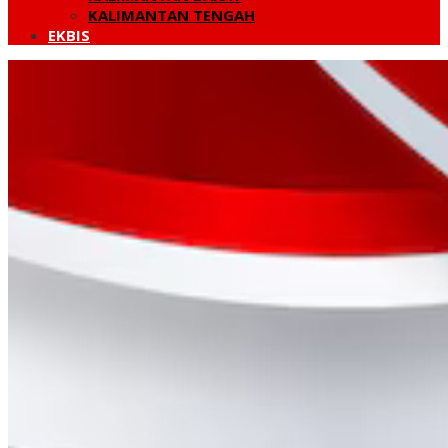
KALIMANTAN TENGAH
EKBIS