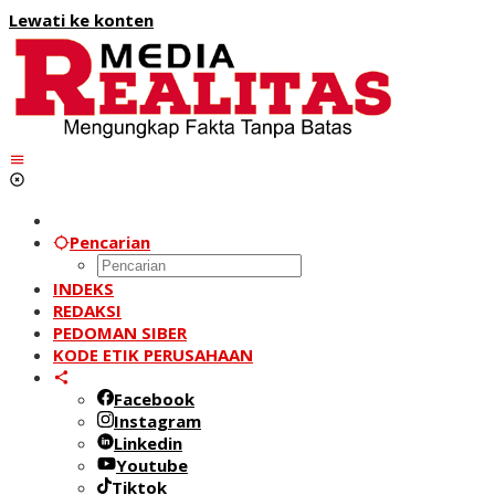
Lewati ke konten
Pencarian
INDEKS
REDAKSI
PEDOMAN SIBER
KODE ETIK PERUSAHAAN
Facebook
Instagram
Linkedin
Youtube
Tiktok