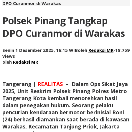
DPO Curanmor di Warakas
Polsek Pinang Tangkap
DPO Curanmor di Warakas
Senin 1 Desember 2025, 16:15 WIB
oleh
Redaksi MR
-
18.759
views
oleh
Redaksi MR
Tangerang |
REALITAS
–
Dalam Ops Sikat Jaya
2025, Unit Reskrim Polsek Pinang Polres Metro
Tangerang Kota kembali menorehkan hasil
dalam penegakan hukum. Seorang pelaku
pencurian kendaraan bermotor berinisial Roni
(24) berhasil diamankan saat berada di kawasan
Warakas, Kecamatan Tanjung Priok, Jakarta