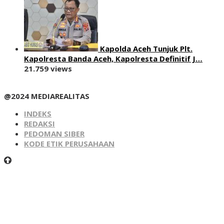
Kapolda Aceh Tunjuk Plt.
Kapolresta Banda Aceh, Kapolresta Definitif J…
21.759 views
@2024 MEDIAREALITAS
INDEKS
REDAKSI
PEDOMAN SIBER
KODE ETIK PERUSAHAAN