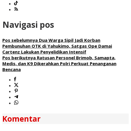
Navigasi pos
Pos sebelumnya
Dua Warga Sipil Jadi Korban
Pembunuhan OTK di Yahukimo, Satgas Ope Damai
Cartenz Lakukan Penyelidikan Intensif
Pos berikutnya
Ratusan Personel Brimob, Samapta,
Medis, dan K9 Dikerahkan Polri Perkuat Penanganan
Bencana
Komentar