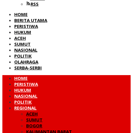
RSS
HOME
BERITA UTAMA
PERISTIWA
HUKUM
ACEH
SUMUT
NASIONAL
POLITIK
OLAHRAGA
SERBA-SERBI
HOME
PERISTIWA
HUKUM
NASIONAL
POLITIK
REGIONAL
ACEH
SUMUT
BOGOR
KALIMANTAN BARAT