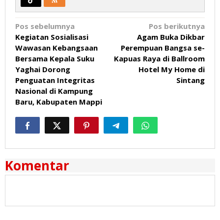
Navigasi
Pos sebelumnya
Pos berikutnya
Kegiatan Sosialisasi
Agam Buka Dikbar
pos
Wawasan Kebangsaan
Perempuan Bangsa se-
Bersama Kepala Suku
Kapuas Raya di Ballroom
Yaghai Dorong
Hotel My Home di
Penguatan Integritas
Sintang
Nasional di Kampung
Baru, Kabupaten Mappi
Komentar