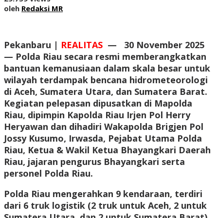
oleh
Redaksi MR
Pekanbaru |
REALITAS
—
30 November 2025
— Polda Riau secara resmi memberangkatkan
bantuan kemanusiaan dalam skala besar untuk
wilayah terdampak bencana hidrometeorologi
di Aceh, Sumatera Utara, dan Sumatera Barat.
Kegiatan pelepasan dipusatkan di Mapolda
Riau, dipimpin Kapolda Riau Irjen Pol Herry
Heryawan dan dihadiri Wakapolda Brigjen Pol
Jossy Kusumo, Irwasda, Pejabat Utama Polda
Riau, Ketua & Wakil Ketua Bhayangkari Daerah
Riau, jajaran pengurus Bhayangkari serta
personel Polda Riau.
Polda Riau mengerahkan 9 kendaraan, terdiri
dari 6 truk logistik (2 truk untuk Aceh, 2 untuk
Sumatera Utara, dan 2 untuk Sumatera Barat)