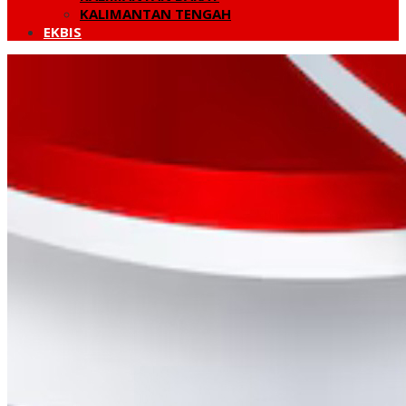
KALIMANTAN TENGAH
EKBIS