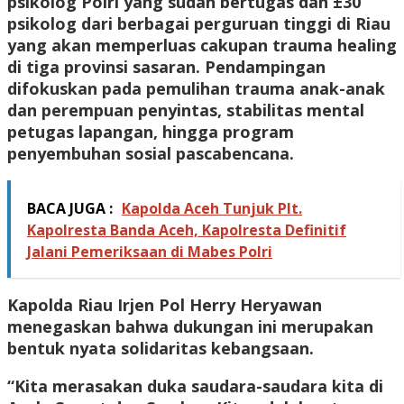
psikolog Polri yang sudah bertugas dan ±30
psikolog dari berbagai perguruan tinggi di Riau
yang akan memperluas cakupan trauma healing
di tiga provinsi sasaran. Pendampingan
difokuskan pada pemulihan trauma anak-anak
dan perempuan penyintas, stabilitas mental
petugas lapangan, hingga program
penyembuhan sosial pascabencana.
BACA JUGA :
Kapolda Aceh Tunjuk Plt.
Kapolresta Banda Aceh, Kapolresta Definitif
Jalani Pemeriksaan di Mabes Polri
Kapolda Riau Irjen Pol Herry Heryawan
menegaskan bahwa dukungan ini merupakan
bentuk nyata solidaritas kebangsaan.
“Kita merasakan duka saudara-saudara kita di