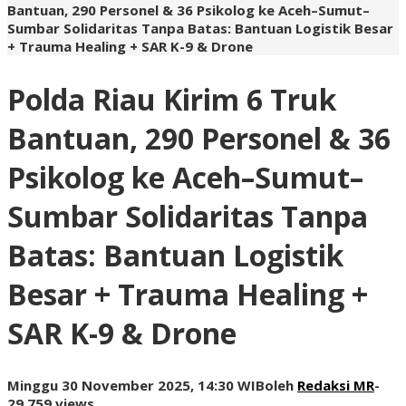
Bantuan, 290 Personel & 36 Psikolog ke Aceh–Sumut–
Sumbar Solidaritas Tanpa Batas: Bantuan Logistik Besar
+ Trauma Healing + SAR K-9 & Drone
Polda Riau Kirim 6 Truk
Bantuan, 290 Personel & 36
Psikolog ke Aceh–Sumut–
Sumbar Solidaritas Tanpa
Batas: Bantuan Logistik
Besar + Trauma Healing +
SAR K-9 & Drone
Minggu 30 November 2025, 14:30 WIB
oleh
Redaksi MR
-
29.759 views