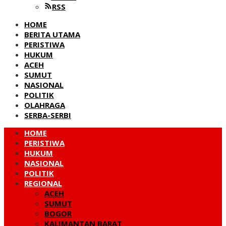
RSS
HOME
BERITA UTAMA
PERISTIWA
HUKUM
ACEH
SUMUT
NASIONAL
POLITIK
OLAHRAGA
SERBA-SERBI
HOME
PERISTIWA
HUKUM
NASIONAL
POLITIK
REGIONAL
ACEH
SUMUT
BOGOR
KALIMANTAN BARAT