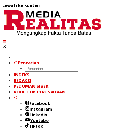
Lewati ke konten
Pencarian
INDEKS
REDAKSI
PEDOMAN SIBER
KODE ETIK PERUSAHAAN
Facebook
Instagram
Linkedin
Youtube
Tiktok