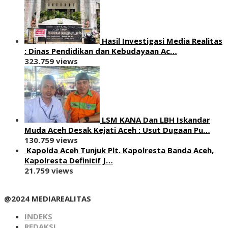
Hasil Investigasi Media Realitas
: ‎Dinas Pendidikan dan Kebudayaan Ac…
323.759 views
LSM KANA Dan LBH Iskandar
Muda Aceh Desak Kejati Aceh : Usut Dugaan Pu…
130.759 views
Kapolda Aceh Tunjuk Plt. Kapolresta Banda Aceh,
Kapolresta Definitif J…
21.759 views
@2024 MEDIAREALITAS
INDEKS
REDAKSI