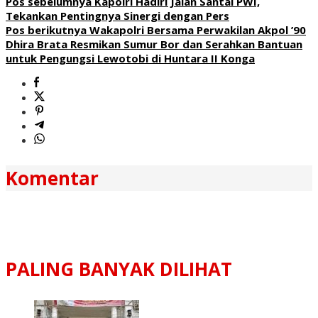
Pos sebelumnya
Kapolri Hadiri Jalan Santai PWI,
Tekankan Pentingnya Sinergi dengan Pers
Pos berikutnya
Wakapolri Bersama Perwakilan Akpol ’90
Dhira Brata Resmikan Sumur Bor dan Serahkan Bantuan
untuk Pengungsi Lewotobi di Huntara II Konga
Komentar
PALING BANYAK DILIHAT