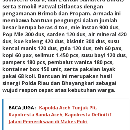
serta 3 mobil Patwal Ditlantas dengan
pengamanan Brimob dan Propam. Armada ini
membawa bantuan pengungsi dalam jumlah
besar berupa beras 4 ton, mie instan 900 dus,
Pop Mie 300 dus, sarden 120 dus, air mineral 420
dus, kue kaleng 420 dus, biskuit 300 dus, susu
kental manis 120 dus, gula 120 dus, teh 60 pax,
kopi 60 pax, selimut 1.450 pcs, susu bayi 120 dus,
pampers 180 pcs, pembalut wanita 180 pcs,
kontainer box 150 unit, serta pakaian layak
pakai 68 koli. Bantuan ini merupakan hasil
sinergi Polda Riau dan Bhayangkari sebagai
wujud respon cepat atas kebutuhan warga.
BACA JUGA :
Kapolda Aceh Tunjuk Plt.
Kapolresta Banda Aceh, Kapolresta Definitif
Jalani Pemeriksaan di Mabes Polri