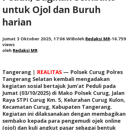
untuk Ojol dan Buruh
harian
Jumat 3 Oktober 2025, 17:06 WIB
oleh
Redaksi MR
-
16.759
views
oleh
Redaksi MR
Tangerang
|
REALITAS
— Polsek Curug Polres
Tangerang Selatan kembali mengadakan
kegiatan sosial bertajuk Jum’at Peduli pada
Jumat (03/10/2025) di Mako Polsek Curug, Jalan
Raya STPI Curug Km. 5, Kelurahan Curug Kulon,
Kecamatan Curug, Kabupaten Tangerang.
Kegiatan ini dilaksanakan dengan membagikan
sembako kepada para pengemudi ojek online
(ojol) dan kuli angkut pasar sebagai bentuk