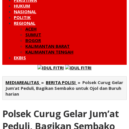
PERISTIWA
HUKUM
NASIONAL
POLITIK
REGIONAL
ACEH
SUMUT
BOGOR
KALIMANTAN BARAT
KALIMANTAN TENGAH
EKBIS
MEDIAREALITAS
»
BERITA POLISI
»
Polsek Curug Gelar
Jum’at Peduli, Bagikan Sembako untuk Ojol dan Buruh
harian
Polsek Curug Gelar Jum’at
Peduli, Bagikan Sembako