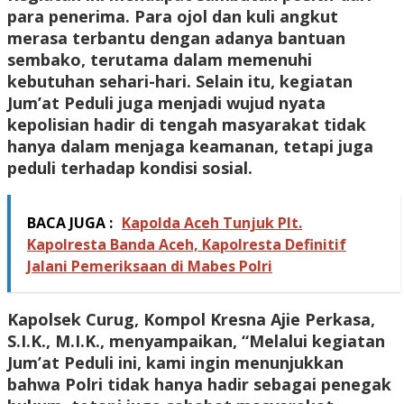
para penerima. Para ojol dan kuli angkut
merasa terbantu dengan adanya bantuan
sembako, terutama dalam memenuhi
kebutuhan sehari-hari. Selain itu, kegiatan
Jum’at Peduli juga menjadi wujud nyata
kepolisian hadir di tengah masyarakat tidak
hanya dalam menjaga keamanan, tetapi juga
peduli terhadap kondisi sosial.
BACA JUGA :
Kapolda Aceh Tunjuk Plt.
Kapolresta Banda Aceh, Kapolresta Definitif
Jalani Pemeriksaan di Mabes Polri
Kapolsek Curug, Kompol Kresna Ajie Perkasa,
S.I.K., M.I.K., menyampaikan, “Melalui kegiatan
Jum’at Peduli ini, kami ingin menunjukkan
bahwa Polri tidak hanya hadir sebagai penegak