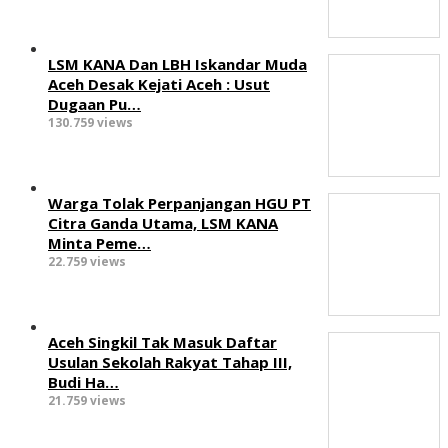
LSM KANA Dan LBH Iskandar Muda
Aceh Desak Kejati Aceh : Usut
Dugaan Pu…
130.759 views
Warga Tolak Perpanjangan HGU PT
Citra Ganda Utama, LSM KANA
Minta Peme…
22.759 views
Aceh Singkil Tak Masuk Daftar
Usulan Sekolah Rakyat Tahap III,
Budi Ha…
21.759 views