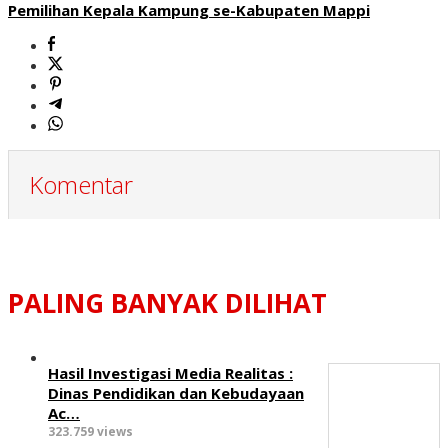
Pemilihan Kepala Kampung se-Kabupaten Mappi
Komentar
PALING BANYAK DILIHAT
Hasil Investigasi Media Realitas :
‎Dinas Pendidikan dan Kebudayaan
Ac…
323.759 views