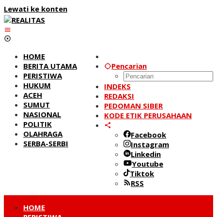
Lewati ke konten
HOME
BERITA UTAMA
Pencarian
PERISTIWA
HUKUM
INDEKS
ACEH
REDAKSI
SUMUT
PEDOMAN SIBER
NASIONAL
KODE ETIK PERUSAHAAN
POLITIK
OLAHRAGA
Facebook
SERBA-SERBI
Instagram
Linkedin
Youtube
Tiktok
RSS
HOME