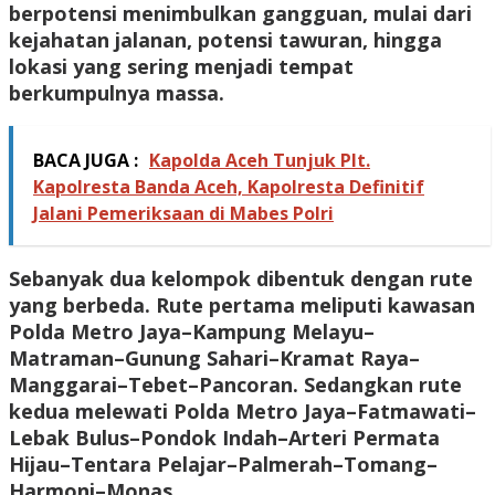
berpotensi menimbulkan gangguan, mulai dari
kejahatan jalanan, potensi tawuran, hingga
lokasi yang sering menjadi tempat
berkumpulnya massa.
BACA JUGA :
Kapolda Aceh Tunjuk Plt.
Kapolresta Banda Aceh, Kapolresta Definitif
Jalani Pemeriksaan di Mabes Polri
Sebanyak dua kelompok dibentuk dengan rute
yang berbeda. Rute pertama meliputi kawasan
Polda Metro Jaya–Kampung Melayu–
Matraman–Gunung Sahari–Kramat Raya–
Manggarai–Tebet–Pancoran. Sedangkan rute
kedua melewati Polda Metro Jaya–Fatmawati–
Lebak Bulus–Pondok Indah–Arteri Permata
Hijau–Tentara Pelajar–Palmerah–Tomang–
Harmoni–Monas.