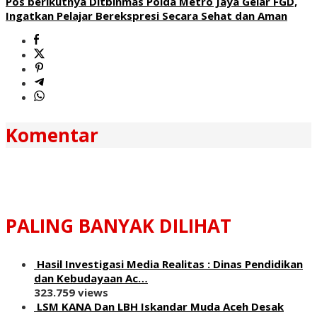
Pos berikutnya
Ditbinmas Polda Metro Jaya Gelar FGD,
Ingatkan Pelajar Berekspresi Secara Sehat dan Aman
Komentar
PALING BANYAK DILIHAT
Hasil Investigasi Media Realitas : ‎Dinas Pendidikan
dan Kebudayaan Ac…
323.759 views
LSM KANA Dan LBH Iskandar Muda Aceh Desak