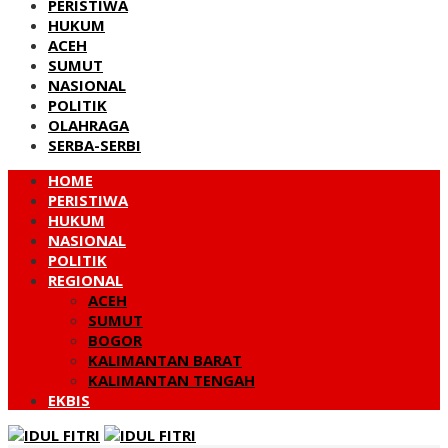
PERISTIWA
HUKUM
ACEH
SUMUT
NASIONAL
POLITIK
OLAHRAGA
SERBA-SERBI
HOME
PERISTIWA
HUKUM
NASIONAL
POLITIK
REGIONAL
ACEH
SUMUT
BOGOR
KALIMANTAN BARAT
KALIMANTAN TENGAH
EKBIS