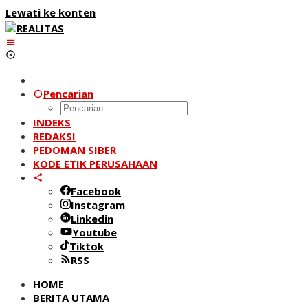
Lewati ke konten
Pencarian
INDEKS
REDAKSI
PEDOMAN SIBER
KODE ETIK PERUSAHAAN
Facebook
Instagram
Linkedin
Youtube
Tiktok
RSS
HOME
BERITA UTAMA