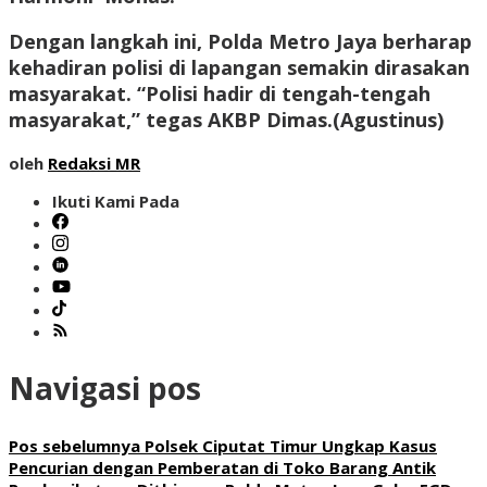
Dengan langkah ini, Polda Metro Jaya berharap
kehadiran polisi di lapangan semakin dirasakan
masyarakat. “Polisi hadir di tengah-tengah
masyarakat,” tegas AKBP Dimas.(
Agustinus
)
oleh
Redaksi MR
Ikuti Kami Pada
Navigasi pos
Pos sebelumnya
Polsek Ciputat Timur Ungkap Kasus
Pencurian dengan Pemberatan di Toko Barang Antik