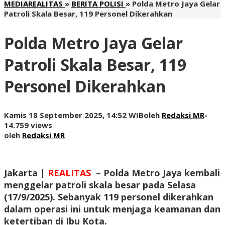
MEDIAREALITAS
»
BERITA POLISI
»
Polda Metro Jaya Gelar
Patroli Skala Besar, 119 Personel Dikerahkan
Polda Metro Jaya Gelar
Patroli Skala Besar, 119
Personel Dikerahkan
Kamis 18 September 2025, 14:52 WIB
oleh
Redaksi MR
-
14.759 views
oleh
Redaksi MR
Jakarta |
REALITAS
–
Polda Metro Jaya kembali
menggelar patroli skala besar pada Selasa
(17/9/2025). Sebanyak 119 personel dikerahkan
dalam operasi ini untuk menjaga keamanan dan
ketertiban di Ibu Kota.