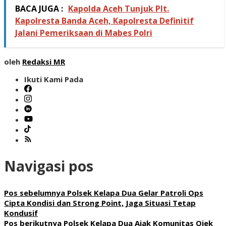
BACA JUGA :
Kapolda Aceh Tunjuk Plt.
Kapolresta Banda Aceh, Kapolresta Definitif
Jalani Pemeriksaan di Mabes Polri
oleh
Redaksi MR
Ikuti Kami Pada
Navigasi pos
Pos sebelumnya
Polsek Kelapa Dua Gelar Patroli Ops
Cipta Kondisi dan Strong Point, Jaga Situasi Tetap
Kondusif
Pos berikutnya
Polsek Kelapa Dua Ajak Komunitas Ojek