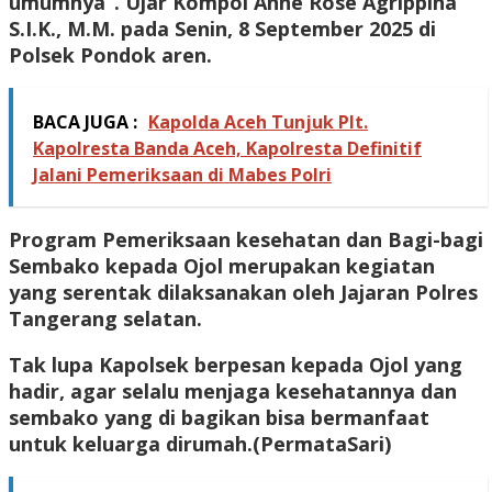
umumnya”. Ujar Kompol Anne Rose Agrippina
S.I.K., M.M. pada Senin, 8 September 2025 di
Polsek Pondok aren.
BACA JUGA :
Kapolda Aceh Tunjuk Plt.
Kapolresta Banda Aceh, Kapolresta Definitif
Jalani Pemeriksaan di Mabes Polri
Program Pemeriksaan kesehatan dan Bagi-bagi
Sembako kepada Ojol merupakan kegiatan
yang serentak dilaksanakan oleh Jajaran Polres
Tangerang selatan.
Tak lupa Kapolsek berpesan kepada Ojol yang
hadir, agar selalu menjaga kesehatannya dan
sembako yang di bagikan bisa bermanfaat
untuk keluarga dirumah.(
PermataSari
)