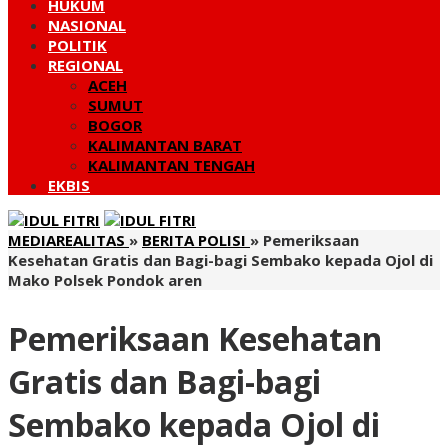
HUKUM
NASIONAL
POLITIK
REGIONAL
ACEH
SUMUT
BOGOR
KALIMANTAN BARAT
KALIMANTAN TENGAH
EKBIS
MEDIAREALITAS
»
BERITA POLISI
»
Pemeriksaan
Kesehatan Gratis dan Bagi-bagi Sembako kepada Ojol di
Mako Polsek Pondok aren
Pemeriksaan Kesehatan
Gratis dan Bagi-bagi
Sembako kepada Ojol di