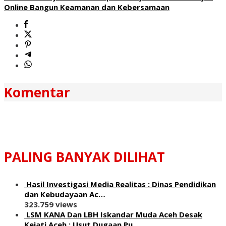
Online Bangun Keamanan dan Kebersamaan
Komentar
PALING BANYAK DILIHAT
Hasil Investigasi Media Realitas : ‎Dinas Pendidikan
dan Kebudayaan Ac…
323.759 views
LSM KANA Dan LBH Iskandar Muda Aceh Desak
Kejati Aceh : Usut Dugaan Pu…