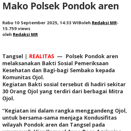
Mako Polsek Pondok aren
Rabu 10 September 2025, 14:33 WIB
oleh
Redaksi MR
-
15.759 views
oleh
Redaksi MR
Tangsel |
REALITAS
—
Polsek Pondok aren
melaksanakan Bakti Sosial Pemeriksaan
Kesehatan dan Bagi-bagi Sembako kepada
Komunitas Ojol.
Kegiatan Bakti sosial tersebut di hadiri sekitar
30 Orang Ojol yang terdiri dari berbagai Mitra
Ojol.
“Kegiatan ini dalam rangka menggandeng Ojol,
untuk bersama-sama menjaga Kondusifitas
wilayah Pondok aren dan Tangsel pada