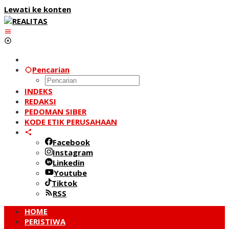
Lewati ke konten
Pencarian
INDEKS
REDAKSI
PEDOMAN SIBER
KODE ETIK PERUSAHAAN
Facebook
Instagram
Linkedin
Youtube
Tiktok
RSS
HOME
PERISTIWA