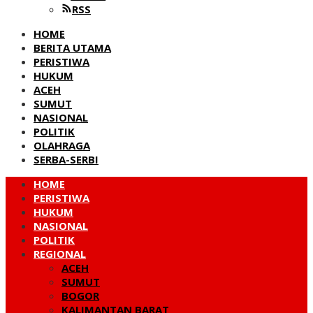
RSS
HOME
BERITA UTAMA
PERISTIWA
HUKUM
ACEH
SUMUT
NASIONAL
POLITIK
OLAHRAGA
SERBA-SERBI
HOME
PERISTIWA
HUKUM
NASIONAL
POLITIK
REGIONAL
ACEH
SUMUT
BOGOR
KALIMANTAN BARAT