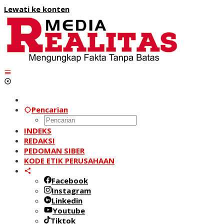
Lewati ke konten
Pencarian
INDEKS
REDAKSI
PEDOMAN SIBER
KODE ETIK PERUSAHAAN
Facebook
Instagram
Linkedin
Youtube
Tiktok