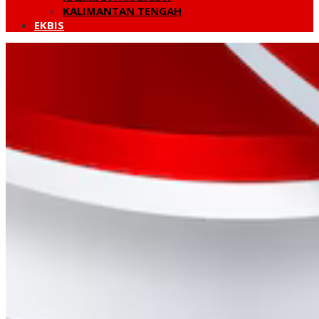
KALIMANTAN TENGAH
EKBIS