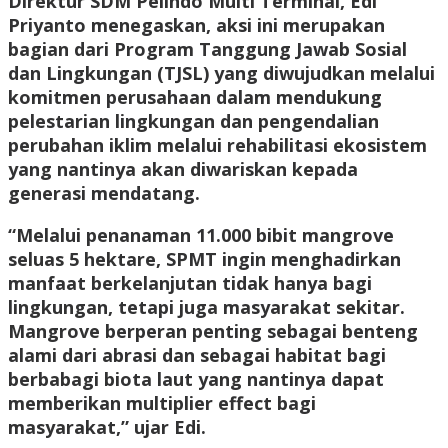
Direktur SDM Pelindo Multi Terminal, Edi
Priyanto menegaskan, aksi ini merupakan
bagian dari Program Tanggung Jawab Sosial
dan Lingkungan (TJSL) yang diwujudkan melalui
komitmen perusahaan dalam mendukung
pelestarian lingkungan dan pengendalian
perubahan iklim melalui rehabilitasi ekosistem
yang nantinya akan diwariskan kepada
generasi mendatang.
“Melalui penanaman 11.000 bibit mangrove
seluas 5 hektare, SPMT ingin menghadirkan
manfaat berkelanjutan tidak hanya bagi
lingkungan, tetapi juga masyarakat sekitar.
Mangrove berperan penting sebagai benteng
alami dari abrasi dan sebagai habitat bagi
berbabagi biota laut yang nantinya dapat
memberikan multiplier effect bagi
masyarakat,” ujar Edi.