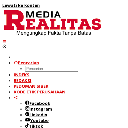
Lewati ke konten
Pencarian
INDEKS
REDAKSI
PEDOMAN SIBER
KODE ETIK PERUSAHAAN
Facebook
Instagram
Linkedin
Youtube
Tiktok