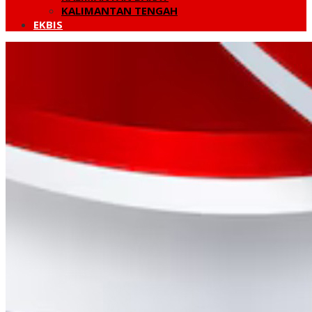
KALIMANTAN TENGAH
EKBIS