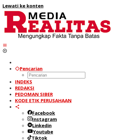
Lewati ke konten
Pencarian
INDEKS
REDAKSI
PEDOMAN SIBER
KODE ETIK PERUSAHAAN
Facebook
Instagram
Linkedin
Youtube
Tiktok