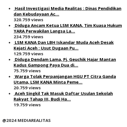
Hasil Investigasi Media Realitas : ‎Dinas Pendidikan
dan Kebudayaan Ac…
320.759 views
Diduga Ancam Ketua LSM KANA, Tim Kuasa Hukum
YARA Perwakilan Langsa La…
234.759 views
LSM KANA Dan LBH Iskandar Muda Aceh Desak
Kejati Aceh : Usut Dugaan Pu…
129.759 views
Diduga Dendam Lama, Pj. Geuchik Hajar Mantan
Kadus Gampong Paya Dua di…
75.759 views
Warga Tolak Perpanjangan HGU PT Citra Ganda
Utama, LSM KANA Minta Peme…
20.759 views
Aceh Singkil Tak Masuk Daftar Usulan Sekolah
Rakyat Tahap III, Budi Ha…
19.759 views
@2024 MEDIAREALITAS