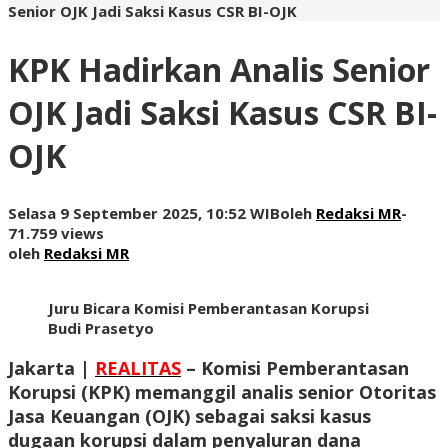
Senior OJK Jadi Saksi Kasus CSR BI-OJK
KPK Hadirkan Analis Senior
OJK Jadi Saksi Kasus CSR BI-
OJK
Selasa 9 September 2025, 10:52 WIB
oleh
Redaksi MR
-
71.759 views
oleh
Redaksi MR
Juru Bicara Komisi Pemberantasan Korupsi
Budi Prasetyo
Jakarta |
REALITAS
– Komisi Pemberantasan
Korupsi (KPK) memanggil analis senior Otoritas
Jasa Keuangan (OJK) sebagai saksi kasus
dugaan korupsi dalam penyaluran dana