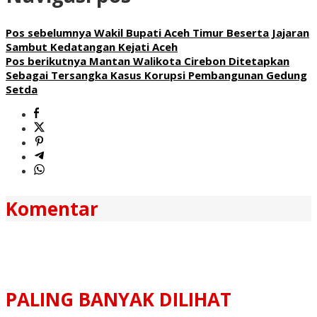
Pos sebelumnya
Wakil Bupati Aceh Timur Beserta Jajaran
Sambut Kedatangan Kejati Aceh
Pos berikutnya
Mantan Walikota Cirebon Ditetapkan
Sebagai Tersangka Kasus Korupsi Pembangunan Gedung
Setda
Komentar
PALING BANYAK DILIHAT