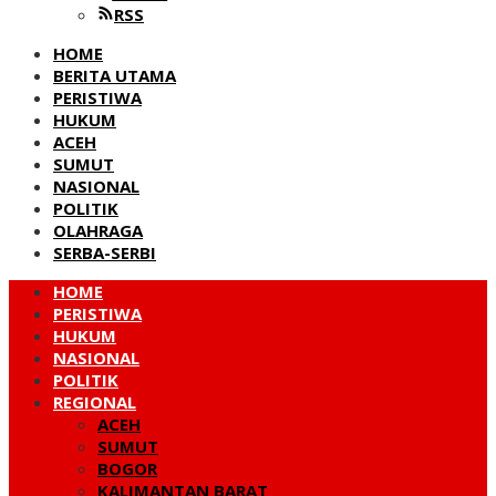
RSS
HOME
BERITA UTAMA
PERISTIWA
HUKUM
ACEH
SUMUT
NASIONAL
POLITIK
OLAHRAGA
SERBA-SERBI
HOME
PERISTIWA
HUKUM
NASIONAL
POLITIK
REGIONAL
ACEH
SUMUT
BOGOR
KALIMANTAN BARAT