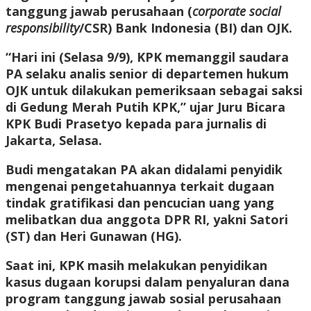
tanggung jawab perusahaan (
corporate social
responsibility
/CSR) Bank Indonesia (BI) dan OJK.
“Hari ini (Selasa 9/9), KPK memanggil saudara
PA selaku analis senior di departemen hukum
OJK untuk dilakukan pemeriksaan sebagai saksi
di Gedung Merah Putih KPK,” ujar Juru Bicara
KPK Budi Prasetyo kepada para jurnalis di
Jakarta, Selasa.
Budi mengatakan PA akan didalami penyidik
mengenai pengetahuannya terkait dugaan
tindak gratifikasi dan pencucian uang yang
melibatkan dua anggota DPR RI, yakni Satori
(ST) dan Heri Gunawan (HG).
Saat ini, KPK masih melakukan penyidikan
kasus dugaan korupsi dalam penyaluran dana
program tanggung jawab sosial perusahaan