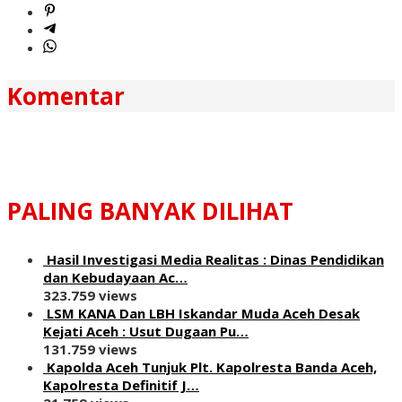
Komentar
PALING BANYAK DILIHAT
Hasil Investigasi Media Realitas : ‎Dinas Pendidikan
dan Kebudayaan Ac…
323.759 views
LSM KANA Dan LBH Iskandar Muda Aceh Desak
Kejati Aceh : Usut Dugaan Pu…
131.759 views
Kapolda Aceh Tunjuk Plt. Kapolresta Banda Aceh,
Kapolresta Definitif J…