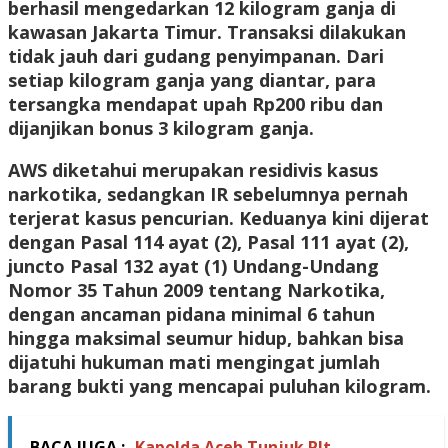
berhasil mengedarkan 12 kilogram ganja di
kawasan Jakarta Timur. Transaksi dilakukan
tidak jauh dari gudang penyimpanan. Dari
setiap kilogram ganja yang diantar, para
tersangka mendapat upah Rp200 ribu dan
dijanjikan bonus 3 kilogram ganja.
AWS diketahui merupakan residivis kasus
narkotika, sedangkan IR sebelumnya pernah
terjerat kasus pencurian. Keduanya kini dijerat
dengan Pasal 114 ayat (2), Pasal 111 ayat (2),
juncto Pasal 132 ayat (1) Undang-Undang
Nomor 35 Tahun 2009 tentang Narkotika,
dengan ancaman pidana minimal 6 tahun
hingga maksimal seumur hidup, bahkan bisa
dijatuhi hukuman mati mengingat jumlah
barang bukti yang mencapai puluhan kilogram.
BACA JUGA :
Kapolda Aceh Tunjuk Plt.