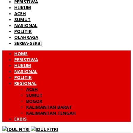
PERISTIWA
HUKUM
ACEH
SUMUT
NASIONAL
POLITIK
OLAHRAGA
SERBA-SERBI
HOME
PERISTIWA
HUKUM
NASIONAL
POLITIK
REGIONAL
ACEH
SUMUT
BOGOR
KALIMANTAN BARAT
KALIMANTAN TENGAH
EKBIS