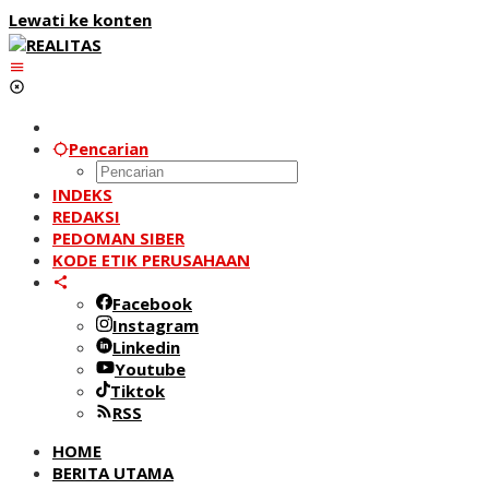
Lewati ke konten
Pencarian
INDEKS
REDAKSI
PEDOMAN SIBER
KODE ETIK PERUSAHAAN
Facebook
Instagram
Linkedin
Youtube
Tiktok
RSS
HOME
BERITA UTAMA