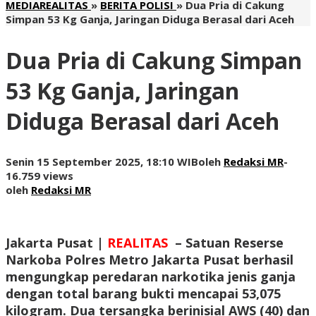
MEDIAREALITAS
»
BERITA POLISI
»
Dua Pria di Cakung
Simpan 53 Kg Ganja, Jaringan Diduga Berasal dari Aceh
Dua Pria di Cakung Simpan
53 Kg Ganja, Jaringan
Diduga Berasal dari Aceh
Senin 15 September 2025, 18:10 WIB
oleh
Redaksi MR
-
16.759 views
oleh
Redaksi MR
Jakarta Pusat |
REALITAS
–
Satuan Reserse
Narkoba Polres Metro Jakarta Pusat berhasil
mengungkap peredaran narkotika jenis ganja
dengan total barang bukti mencapai 53,075
kilogram. Dua tersangka berinisial AWS (40) dan