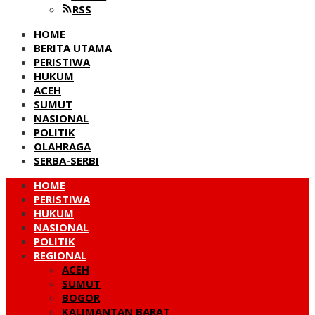
RSS
HOME
BERITA UTAMA
PERISTIWA
HUKUM
ACEH
SUMUT
NASIONAL
POLITIK
OLAHRAGA
SERBA-SERBI
HOME
PERISTIWA
HUKUM
NASIONAL
POLITIK
REGIONAL
ACEH
SUMUT
BOGOR
KALIMANTAN BARAT