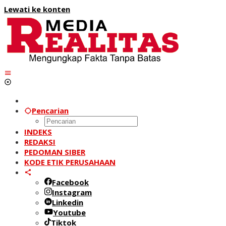
Lewati ke konten
Pencarian
INDEKS
REDAKSI
PEDOMAN SIBER
KODE ETIK PERUSAHAAN
Facebook
Instagram
Linkedin
Youtube
Tiktok