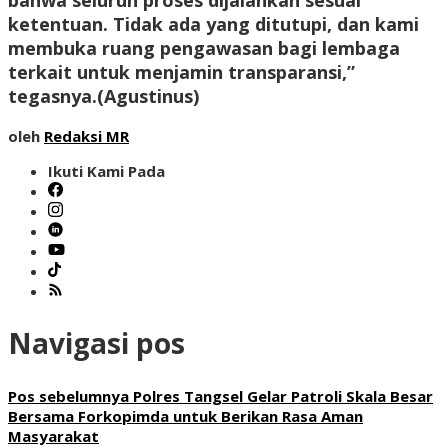
bahwa seluruh proses dijalankan sesuai
ketentuan. Tidak ada yang ditutupi, dan kami
membuka ruang pengawasan bagi lembaga
terkait untuk menjamin transparansi,”
tegasnya.(
Agustinus
)
oleh
Redaksi MR
Ikuti Kami Pada
Navigasi pos
Pos sebelumnya
Polres Tangsel Gelar Patroli Skala Besar
Bersama Forkopimda untuk Berikan Rasa Aman
Masyarakat