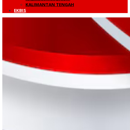
KALIMANTAN TENGAH
EKBIS