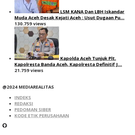
LSM KANA Dan LBH Iskandar
Muda Aceh Desak Kejati Aceh : Usut Dugaan Pu…
130.759 views
Kapolda Aceh Tunjuk Plt.
Kapolresta Banda Aceh, Kapolresta Definitif J…
21.759 views
@2024 MEDIAREALITAS
INDEKS
REDAKSI
PEDOMAN SIBER
KODE ETIK PERUSAHAAN