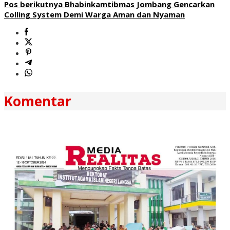
Pos berikutnya
Bhabinkamtibmas Jombang Gencarkan
Colling System Demi Warga Aman dan Nyaman
Komentar