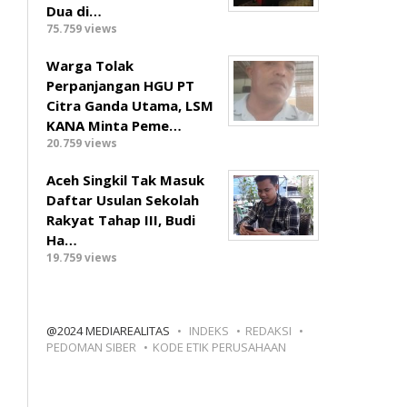
Dua di…
75.759 views
Warga Tolak
Perpanjangan HGU PT
Citra Ganda Utama, LSM
KANA Minta Peme…
20.759 views
Aceh Singkil Tak Masuk
Daftar Usulan Sekolah
Rakyat Tahap III, Budi
Ha…
19.759 views
@2024 MEDIAREALITAS
INDEKS
REDAKSI
PEDOMAN SIBER
KODE ETIK PERUSAHAAN