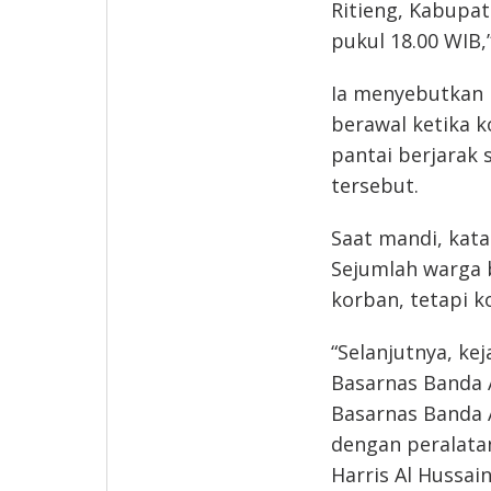
Ritieng, Kabupat
pukul 18.00 WIB,”
Ia menyebutkan 
berawal ketika 
pantai berjarak 
tersebut.
Saat mandi, kata 
Sejumlah warga
korban, tetapi k
“Selanjutnya, ke
Basarnas Banda A
Basarnas Banda 
dengan peralatan
Harris Al Hussain