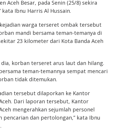
en Aceh Besar, pada Senin (25/8) sekira
 kata Ibnu Harris Al Hussain.
kejadian warga terseret ombak tersebut
korban mandi bersama teman-temanya di
sekitar 23 kilometer dari Kota Banda Aceh
dia, korban terseret arus laut dan hilang.
 bersama teman-temannya sempat mencari
orban tidak ditemukan.
jadian tersebut dilaporkan ke Kantor
ceh. Dari laporan tersebut, Kantor
Aceh mengerahkan sejumlah personel
 pencarian dan pertolongan,” kata Ibnu
.