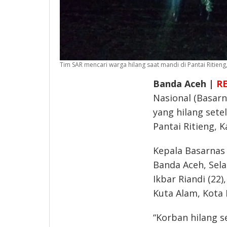
Tim SAR mencari warga hilang saat mandi di Pantai Ritieng
Banda Aceh |
R
Nasional (Basar
yang hilang sete
Pantai Ritieng, 
Kepala Basarnas 
Banda Aceh, Sel
Ikbar Riandi (2
Kuta Alam, Kota 
“Korban hilang s