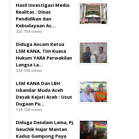
Hasil Investigasi Media
Realitas : ‎Dinas
Pendidikan dan
Kebudayaan Ac…
320.759 views
Diduga Ancam Ketua
LSM KANA, Tim Kuasa
Hukum YARA Perwakilan
Langsa La…
234.759 views
LSM KANA Dan LBH
Iskandar Muda Aceh
Desak Kejati Aceh : Usut
Dugaan Pu…
129.759 views
Diduga Dendam Lama, Pj.
Geuchik Hajar Mantan
Kadus Gampong Paya