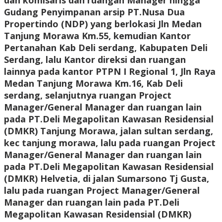
dan komisaris dan ruangan Manager hingga
Gudang Penyimpanan arsip PT.Nusa Dua
Propertindo (NDP) yang berlokasi Jln Medan
Tanjung Morawa Km.55, kemudian Kantor
Pertanahan Kab Deli serdang, Kabupaten Deli
Serdang, lalu Kantor direksi dan ruangan
lainnya pada kantor PTPN I Regional 1, Jln Raya
Medan Tanjung Morawa Km.16, Kab Deli
serdang, selanjutnya ruangan Project
Manager/General Manager dan ruangan lain
pada PT.Deli Megapolitan Kawasan Residensial
(DMKR) Tanjung Morawa, jalan sultan serdang,
kec tanjung morawa, lalu pada ruangan Project
Manager/General Manager dan ruangan lain
pada PT.Deli Megapolitan Kawasan Residensial
(DMKR) Helvetia, di jalan Sumarsono Tj Gusta,
lalu pada ruangan Project Manager/General
Manager dan ruangan lain pada PT.Deli
Megapolitan Kawasan Residensial (DMKR)