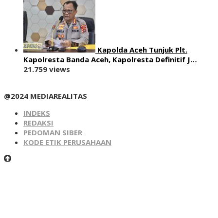
Kapolda Aceh Tunjuk Plt.
Kapolresta Banda Aceh, Kapolresta Definitif J…
21.759 views
@2024 MEDIAREALITAS
INDEKS
REDAKSI
PEDOMAN SIBER
KODE ETIK PERUSAHAAN