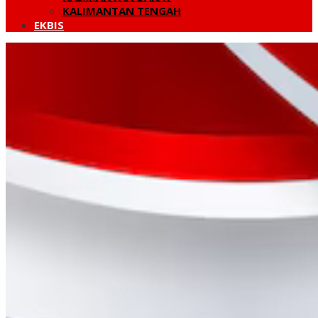
KALIMANTAN TENGAH
EKBIS