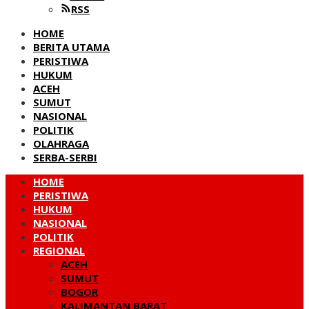
RSS
HOME
BERITA UTAMA
PERISTIWA
HUKUM
ACEH
SUMUT
NASIONAL
POLITIK
OLAHRAGA
SERBA-SERBI
HOME
PERISTIWA
HUKUM
NASIONAL
POLITIK
REGIONAL
ACEH
SUMUT
BOGOR
KALIMANTAN BARAT