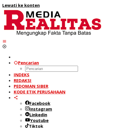
Lewati ke konten
Pencarian
INDEKS
REDAKSI
PEDOMAN SIBER
KODE ETIK PERUSAHAAN
Facebook
Instagram
Linkedin
Youtube
Tiktok