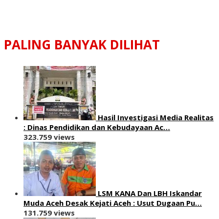
PALING BANYAK DILIHAT
Hasil Investigasi Media Realitas
: ‎Dinas Pendidikan dan Kebudayaan Ac…
323.759 views
LSM KANA Dan LBH Iskandar
Muda Aceh Desak Kejati Aceh : Usut Dugaan Pu…
131.759 views