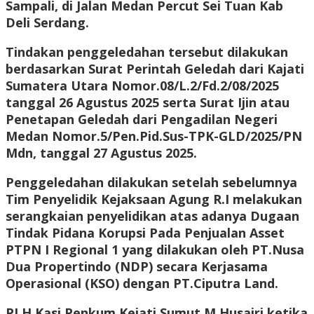
Sampali, di Jalan Medan Percut Sei Tuan Kab
Deli Serdang.
Tindakan penggeledahan tersebut dilakukan
berdasarkan Surat Perintah Geledah dari Kajati
Sumatera Utara Nomor.08/L.2/Fd.2/08/2025
tanggal 26 Agustus 2025 serta Surat Ijin atau
Penetapan Geledah dari Pengadilan Negeri
Medan Nomor.5/Pen.Pid.Sus-TPK-GLD/2025/PN
Mdn, tanggal 27 Agustus 2025.
Penggeledahan dilakukan setelah sebelumnya
Tim Penyelidik Kejaksaan Agung R.I melakukan
serangkaian penyelidikan atas adanya Dugaan
Tindak Pidana Korupsi Pada Penjualan Asset
PTPN I Regional 1 yang dilakukan oleh PT.Nusa
Dua Propertindo (NDP) secara Kerjasama
Operasional (KSO) dengan PT.Ciputra Land.
PLH Kasi Penkum Kejati Sumut M.Husairi ketika