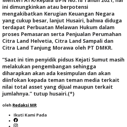
Menteri ATR/Kepala BPN No.18 Tahun 2021, hal
ini dimungkinkan atau berpotensi
mengakibatkan Kerugian Keuangan Negara
yang cukup besar, lanjut Husairi, bahwa diduga
terdapat Perbuatan Melawan Hukum dalam
proses Pemasaran serta Penjualan Perumahan
Citra Land Helvetia, Citra Land Sampali dan
Citra Land Tanjung Morawa oleh PT DMKR.
“Saat ini tim penyidik pidsus Kejati Sumut masih
melakukan pengembangan sehingga
diharapkan akan ada kesimpulan dan akan
diinfokan kepada teman teman media terkait
nilai total asset yang dijual maupun terkait
jumlahnya.” tutup husairi.
(*)
oleh
Redaksi MR
Ikuti Kami Pada