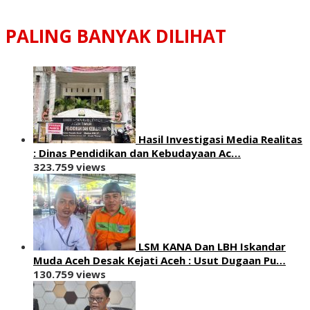
PALING BANYAK DILIHAT
Hasil Investigasi Media Realitas
: ‎Dinas Pendidikan dan Kebudayaan Ac…
323.759 views
LSM KANA Dan LBH Iskandar
Muda Aceh Desak Kejati Aceh : Usut Dugaan Pu…
130.759 views