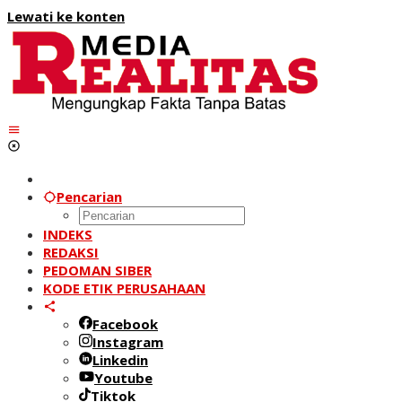
Lewati ke konten
Pencarian
INDEKS
REDAKSI
PEDOMAN SIBER
KODE ETIK PERUSAHAAN
Facebook
Instagram
Linkedin
Youtube
Tiktok