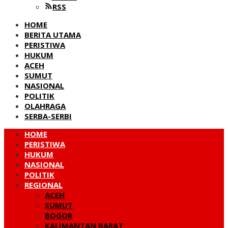
RSS
HOME
BERITA UTAMA
PERISTIWA
HUKUM
ACEH
SUMUT
NASIONAL
POLITIK
OLAHRAGA
SERBA-SERBI
HOME
PERISTIWA
HUKUM
NASIONAL
POLITIK
REGIONAL
ACEH
SUMUT
BOGOR
KALIMANTAN BARAT