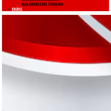
KALIMANTAN TENGAH
EKBIS