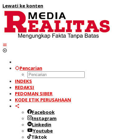
Lewati ke konten
Pencarian
INDEKS
REDAKSI
PEDOMAN SIBER
KODE ETIK PERUSAHAAN
Facebook
Instagram
Linkedin
Youtube
Tiktok