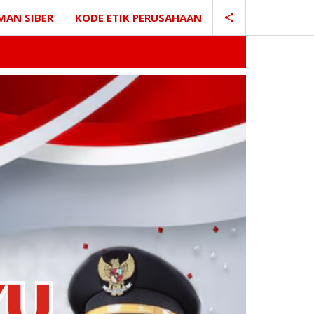
MAN SIBER
KODE ETIK PERUSAHAAN