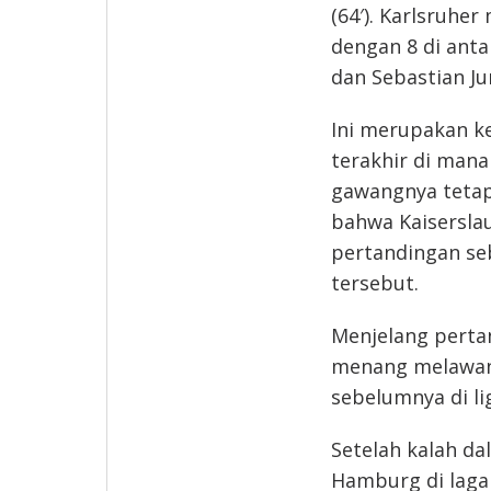
(64′). Karlsruh
dengan 8 di anta
dan Sebastian Ju
Ini merupakan k
terakhir di mana
gawangnya tetap
bahwa Kaiserslau
pertandingan se
tersebut.
Menjelang pertan
menang melawan
sebelumnya di li
Setelah kalah d
Hamburg di laga