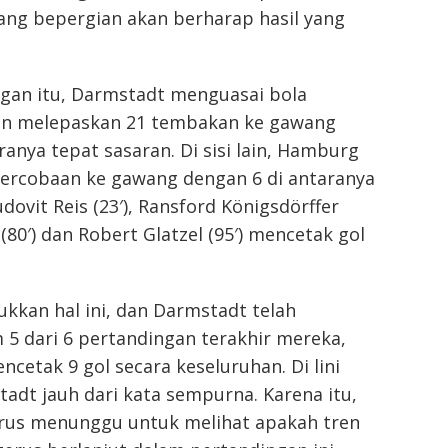
ng bepergian akan berharap hasil yang
gan itu, Darmstadt menguasai bola
an melepaskan 21 tembakan ke gawang
ranya tepat sasaran. Di sisi lain, Hamburg
ercobaan ke gawang dengan 6 di antaranya
dovit Reis (23′), Ransford Königsdörffer
e (80′) dan Robert Glatzel (95′) mencetak gol
ukkan hal ini, dan Darmstadt telah
5 dari 6 pertandingan terakhir mereka,
cetak 9 gol secara keseluruhan. Di lini
adt jauh dari kata sempurna. Karena itu,
arus menunggu untuk melihat apakah tren