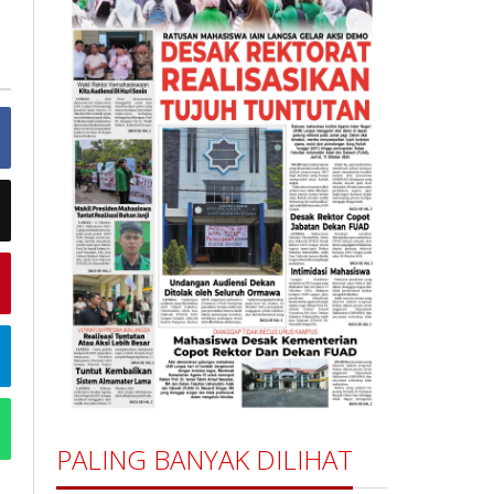
PALING BANYAK DILIHAT