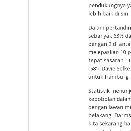
pendukungnya ya
lebih baik di sini.
Dalam pertandin
sebanyak 63% d
dengan 2 di anta
melepaskan 10 p
tepat sasaran. Lu
(58′), Davie Selk
untuk Hamburg.
Statistik menunj
kebobolan dalam 
dengan lawan men
belakang, Darmst
kita sekarang h