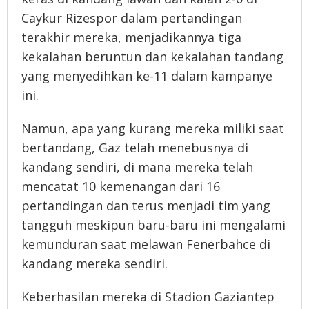
Caykur Rizespor dalam pertandingan
terakhir mereka, menjadikannya tiga
kekalahan beruntun dan kekalahan tandang
yang menyedihkan ke-11 dalam kampanye
ini.
Namun, apa yang kurang mereka miliki saat
bertandang, Gaz telah menebusnya di
kandang sendiri, di mana mereka telah
mencatat 10 kemenangan dari 16
pertandingan dan terus menjadi tim yang
tangguh meskipun baru-baru ini mengalami
kemunduran saat melawan Fenerbahce di
kandang mereka sendiri.
Keberhasilan mereka di Stadion Gaziantep