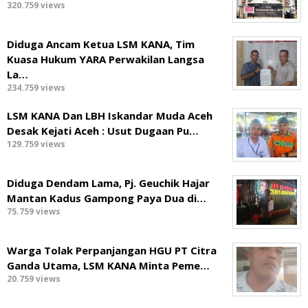
320.759 views
Diduga Ancam Ketua LSM KANA, Tim
Kuasa Hukum YARA Perwakilan Langsa
La…
234.759 views
LSM KANA Dan LBH Iskandar Muda Aceh
Desak Kejati Aceh : Usut Dugaan Pu…
129.759 views
Diduga Dendam Lama, Pj. Geuchik Hajar
Mantan Kadus Gampong Paya Dua di…
75.759 views
Warga Tolak Perpanjangan HGU PT Citra
Ganda Utama, LSM KANA Minta Peme…
20.759 views