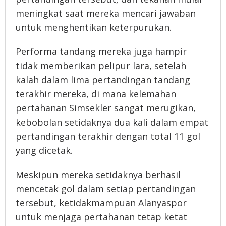
meningkat saat mereka mencari jawaban
untuk menghentikan keterpurukan.
Performa tandang mereka juga hampir
tidak memberikan pelipur lara, setelah
kalah dalam lima pertandingan tandang
terakhir mereka, di mana kelemahan
pertahanan Simsekler sangat merugikan,
kebobolan setidaknya dua kali dalam empat
pertandingan terakhir dengan total 11 gol
yang dicetak.
Meskipun mereka setidaknya berhasil
mencetak gol dalam setiap pertandingan
tersebut, ketidakmampuan Alanyaspor
untuk menjaga pertahanan tetap ketat