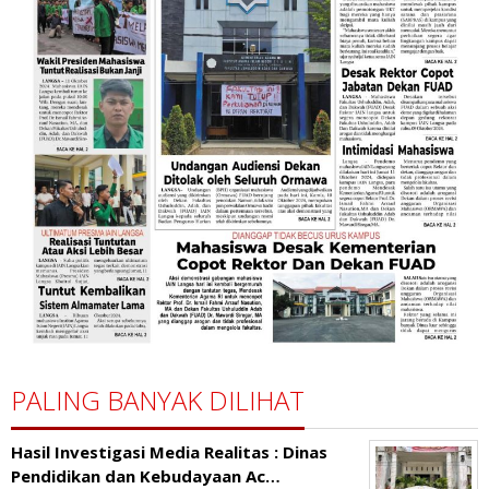
PALING BANYAK DILIHAT
Hasil Investigasi Media Realitas : ‎Dinas
Pendidikan dan Kebudayaan Ac…