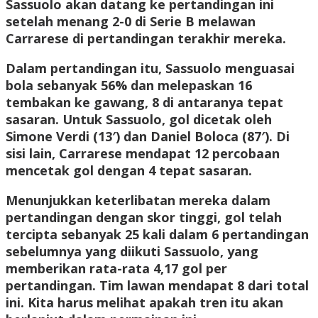
Sassuolo akan datang ke pertandingan ini
setelah menang 2-0 di Serie B melawan
Carrarese di pertandingan terakhir mereka.
Dalam pertandingan itu, Sassuolo menguasai
bola sebanyak 56% dan melepaskan 16
tembakan ke gawang, 8 di antaranya tepat
sasaran. Untuk Sassuolo, gol dicetak oleh
Simone Verdi (13′) dan Daniel Boloca (87′). Di
sisi lain, Carrarese mendapat 12 percobaan
mencetak gol dengan 4 tepat sasaran.
Menunjukkan keterlibatan mereka dalam
pertandingan dengan skor tinggi, gol telah
tercipta sebanyak 25 kali dalam 6 pertandingan
sebelumnya yang diikuti Sassuolo, yang
memberikan rata-rata 4,17 gol per
pertandingan. Tim lawan mendapat 8 dari total
ini. Kita harus melihat apakah tren itu akan