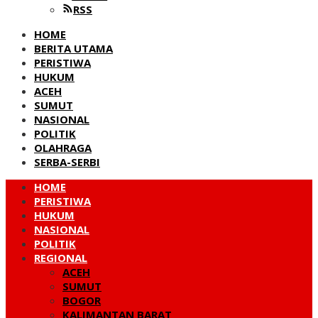
RSS
HOME
BERITA UTAMA
PERISTIWA
HUKUM
ACEH
SUMUT
NASIONAL
POLITIK
OLAHRAGA
SERBA-SERBI
HOME
PERISTIWA
HUKUM
NASIONAL
POLITIK
REGIONAL
ACEH
SUMUT
BOGOR
KALIMANTAN BARAT