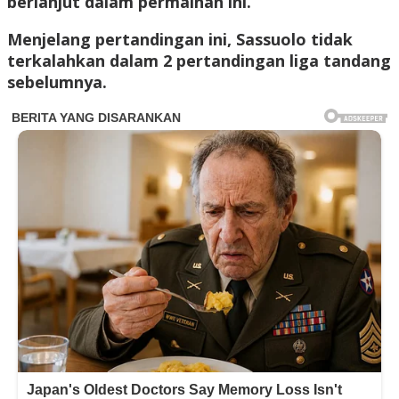
berlanjut dalam permainan ini.
Menjelang pertandingan ini, Sassuolo tidak
terkalahkan dalam 2 pertandingan liga tandang
sebelumnya.