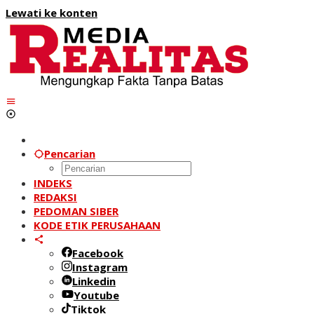
Lewati ke konten
Pencarian
INDEKS
REDAKSI
PEDOMAN SIBER
KODE ETIK PERUSAHAAN
Facebook
Instagram
Linkedin
Youtube
Tiktok