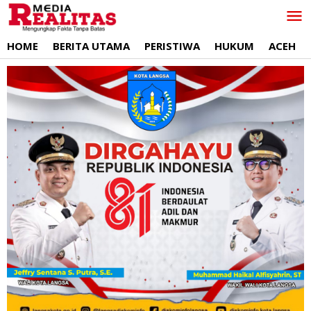
Lewati
ke
konten
HOME
BERITA UTAMA
PERISTIWA
HUKUM
ACEH