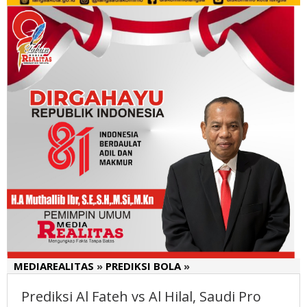
MEDIAREALITAS
»
PREDIKSI BOLA
»
Prediksi
Al
Prediksi Al Fateh vs Al Hilal, Saudi Pro
Fateh