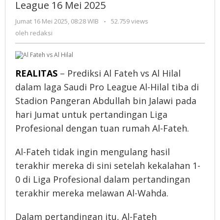
vs
League 16 Mei 2025
Al
Jumat 16 Mei 2025, 08:28 WIB
oleh
-
52.759 views
Hilal,
redaksi
oleh
redaksi
Saudi
Pro
League
16
REALITAS
– Prediksi Al Fateh vs Al Hilal
Mei
dalam laga Saudi Pro League Al-Hilal tiba di
2025
Stadion Pangeran Abdullah bin Jalawi pada
hari Jumat untuk pertandingan Liga
Profesional dengan tuan rumah Al-Fateh.
Al-Fateh tidak ingin mengulang hasil
terakhir mereka di sini setelah kekalahan 1-
0 di Liga Profesional dalam pertandingan
terakhir mereka melawan Al-Wahda.
Dalam pertandingan itu, Al-Fateh