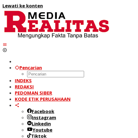
Lewati ke konten
Pencarian
INDEKS
REDAKSI
PEDOMAN SIBER
KODE ETIK PERUSAHAAN
Facebook
Instagram
Linkedin
Youtube
Tiktok