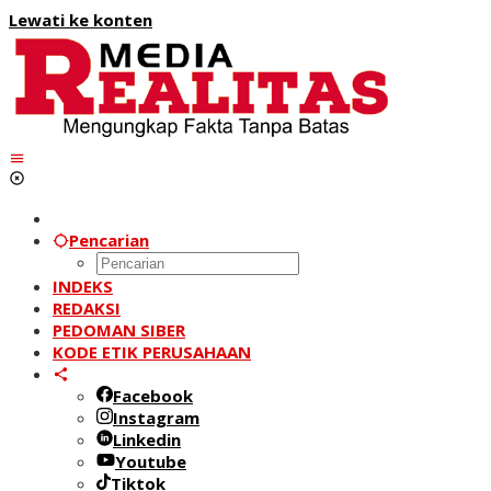
Lewati ke konten
Pencarian
INDEKS
REDAKSI
PEDOMAN SIBER
KODE ETIK PERUSAHAAN
Facebook
Instagram
Linkedin
Youtube
Tiktok