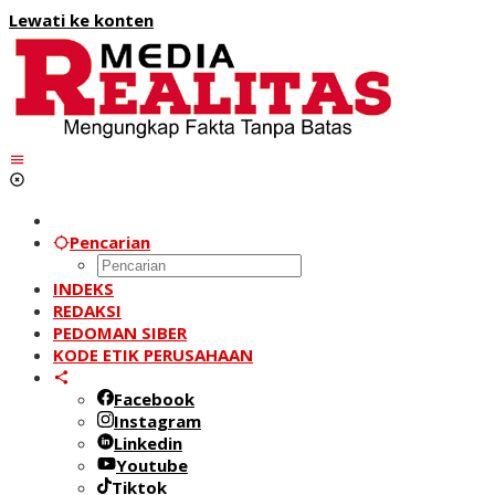
Lewati ke konten
Pencarian
INDEKS
REDAKSI
PEDOMAN SIBER
KODE ETIK PERUSAHAAN
Facebook
Instagram
Linkedin
Youtube
Tiktok