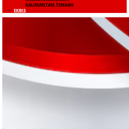
KALIMANTAN TENGAH
EKBIS