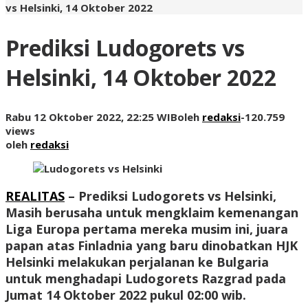
vs Helsinki, 14 Oktober 2022
Prediksi Ludogorets vs
Helsinki, 14 Oktober 2022
Rabu 12 Oktober 2022, 22:25 WIB
oleh
redaksi
-
120.759
views
oleh
redaksi
REALITAS
– Prediksi Ludogorets vs Helsinki,
Masih berusaha untuk mengklaim kemenangan
Liga Europa pertama mereka musim ini, juara
papan atas Finladnia yang baru dinobatkan HJK
Helsinki melakukan perjalanan ke Bulgaria
untuk menghadapi Ludogorets Razgrad pada
Jumat 14 Oktober 2022 pukul 02:00 wib.