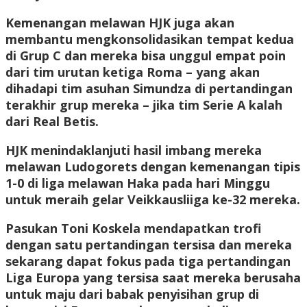
Kemenangan melawan HJK juga akan
membantu mengkonsolidasikan tempat kedua
di Grup C dan mereka bisa unggul empat poin
dari tim urutan ketiga Roma – yang akan
dihadapi tim asuhan Simundza di pertandingan
terakhir grup mereka – jika tim Serie A kalah
dari Real Betis.
HJK menindaklanjuti hasil imbang mereka
melawan Ludogorets dengan kemenangan tipis
1-0 di liga melawan Haka pada hari Minggu
untuk meraih gelar Veikkausliiga ke-32 mereka.
Pasukan Toni Koskela mendapatkan trofi
dengan satu pertandingan tersisa dan mereka
sekarang dapat fokus pada tiga pertandingan
Liga Europa yang tersisa saat mereka berusaha
untuk maju dari babak penyisihan grup di