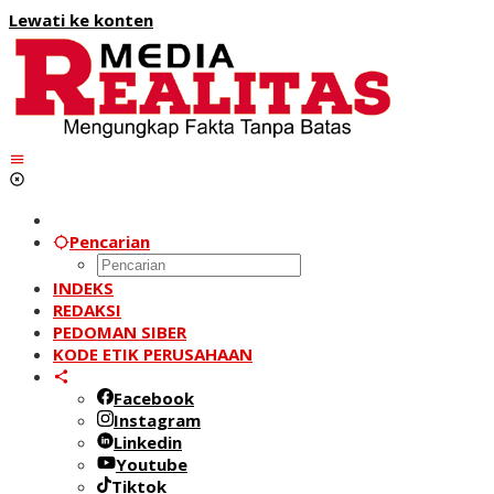
Lewati ke konten
Pencarian
INDEKS
REDAKSI
PEDOMAN SIBER
KODE ETIK PERUSAHAAN
Facebook
Instagram
Linkedin
Youtube
Tiktok