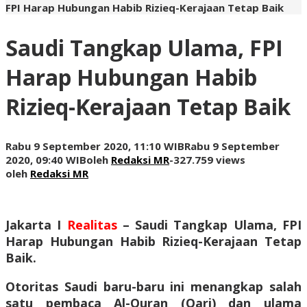
FPI Harap Hubungan Habib Rizieq-Kerajaan Tetap Baik
Saudi Tangkap Ulama, FPI
Harap Hubungan Habib
Rizieq-Kerajaan Tetap Baik
Rabu 9 September 2020, 11:10 WIB
Rabu 9 September
2020, 09:40 WIB
oleh
Redaksi MR
-
327.759 views
oleh
Redaksi MR
Jakarta I
Realitas
– Saudi Tangkap Ulama, FPI
Harap Hubungan Habib Rizieq-Kerajaan Tetap
Baik.
Otoritas Saudi baru-baru ini menangkap salah
satu pembaca Al-Quran (Qari) dan ulama