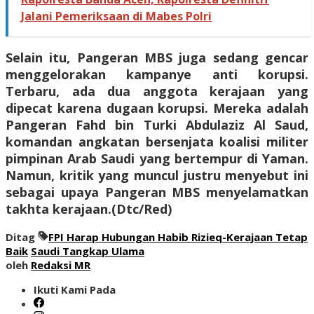
Jalani Pemeriksaan di Mabes Polri
Selain itu, Pangeran MBS juga sedang gencar
menggelorakan kampanye anti korupsi.
Terbaru, ada dua anggota kerajaan yang
dipecat karena dugaan korupsi. Mereka adalah
Pangeran Fahd bin Turki Abdulaziz Al Saud,
komandan angkatan bersenjata koalisi militer
pimpinan Arab Saudi yang bertempur di Yaman.
Namun, kritik yang muncul justru menyebut ini
sebagai upaya Pangeran MBS menyelamatkan
takhta kerajaan.(
Dtc/Red
)
Ditag
FPI Harap Hubungan Habib Rizieq-Kerajaan Tetap
Baik
Saudi Tangkap Ulama
oleh
Redaksi MR
Ikuti Kami Pada