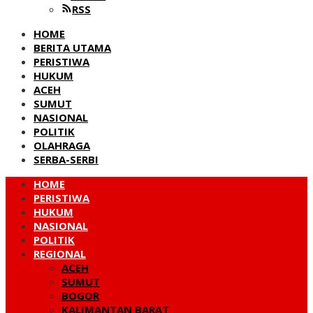
RSS
HOME
BERITA UTAMA
PERISTIWA
HUKUM
ACEH
SUMUT
NASIONAL
POLITIK
OLAHRAGA
SERBA-SERBI
HOME
PERISTIWA
HUKUM
NASIONAL
POLITIK
REGIONAL
ACEH
SUMUT
BOGOR
KALIMANTAN BARAT