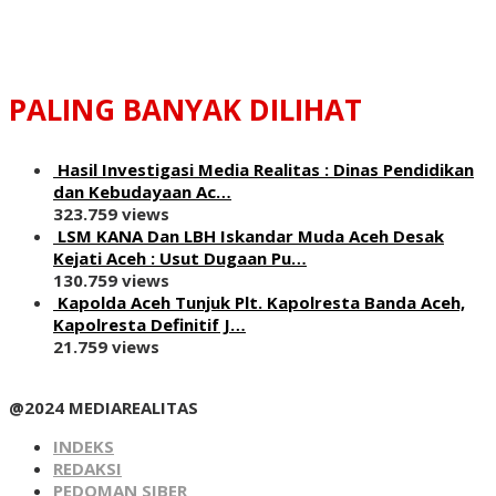
PALING BANYAK DILIHAT
Hasil Investigasi Media Realitas : ‎Dinas Pendidikan
dan Kebudayaan Ac…
323.759 views
LSM KANA Dan LBH Iskandar Muda Aceh Desak
Kejati Aceh : Usut Dugaan Pu…
130.759 views
Kapolda Aceh Tunjuk Plt. Kapolresta Banda Aceh,
Kapolresta Definitif J…
21.759 views
@2024 MEDIAREALITAS
INDEKS
REDAKSI
PEDOMAN SIBER