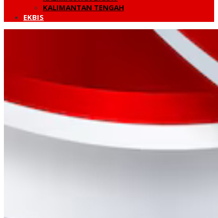
KALIMANTAN TENGAH
EKBIS