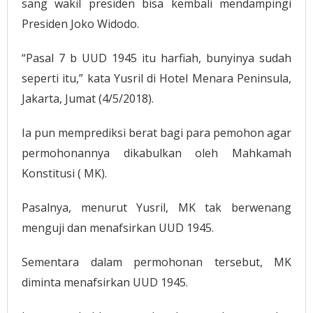
sang wakil presiden bisa kembali mendampingi
Presiden Joko Widodo.
“Pasal 7 b UUD 1945 itu harfiah, bunyinya sudah
seperti itu,” kata Yusril di Hotel Menara Peninsula,
Jakarta, Jumat (4/5/2018).
Ia pun memprediksi berat bagi para pemohon agar
permohonannya dikabulkan oleh Mahkamah
Konstitusi ( MK).
Pasalnya, menurut Yusril, MK tak berwenang
menguji dan menafsirkan UUD 1945.
Sementara dalam permohonan tersebut, MK
diminta menafsirkan UUD 1945.