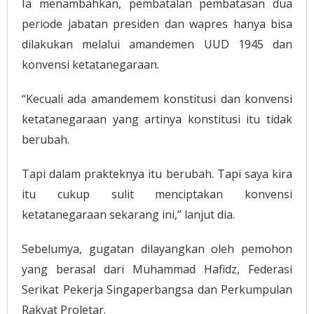
Ia menambahkan, pembatalan pembatasan dua
periode jabatan presiden dan wapres hanya bisa
dilakukan melalui amandemen UUD 1945 dan
konvensi ketatanegaraan.
“Kecuali ada amandemem konstitusi dan konvensi
ketatanegaraan yang artinya konstitusi itu tidak
berubah.
Tapi dalam prakteknya itu berubah. Tapi saya kira
itu cukup sulit menciptakan konvensi
ketatanegaraan sekarang ini,” lanjut dia.
Sebelumya, gugatan dilayangkan oleh pemohon
yang berasal dari Muhammad Hafidz, Federasi
Serikat Pekerja Singaperbangsa dan Perkumpulan
Rakyat Proletar.