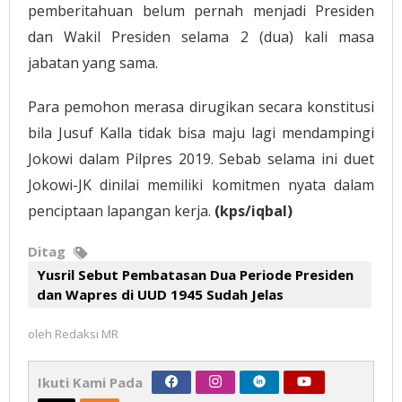
pemberitahuan belum pernah menjadi Presiden
dan Wakil Presiden selama 2 (dua) kali masa
jabatan yang sama.
Para pemohon merasa dirugikan secara konstitusi
bila Jusuf Kalla tidak bisa maju lagi mendampingi
Jokowi dalam Pilpres 2019. Sebab selama ini duet
Jokowi-JK dinilai memiliki komitmen nyata dalam
penciptaan lapangan kerja.
(kps/iqbal)
Ditag
Yusril Sebut Pembatasan Dua Periode Presiden
dan Wapres di UUD 1945 Sudah Jelas
oleh
Redaksi MR
Ikuti Kami Pada