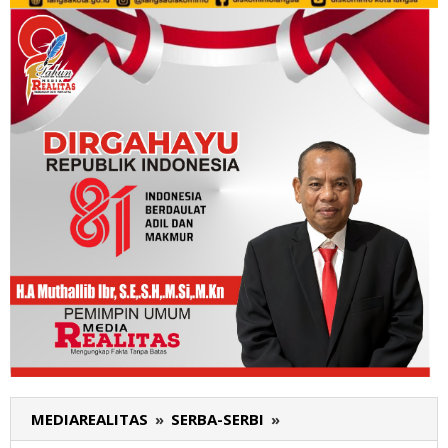
MEDIAREALITAS
»
SERBA-SERBI
»
Yusril
Sebut