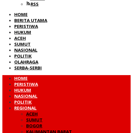
RSS
HOME
BERITA UTAMA
PERISTIWA
HUKUM
ACEH
SUMUT
NASIONAL
POLITIK
OLAHRAGA
SERBA-SERBI
HOME
PERISTIWA
HUKUM
NASIONAL
POLITIK
REGIONAL
ACEH
SUMUT
BOGOR
KALIMANTAN BARAT