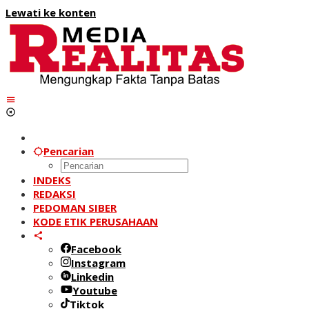
Lewati ke konten
Pencarian
INDEKS
REDAKSI
PEDOMAN SIBER
KODE ETIK PERUSAHAAN
Facebook
Instagram
Linkedin
Youtube
Tiktok