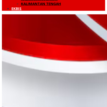
KALIMANTAN TENGAH
EKBIS