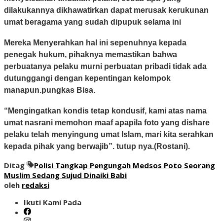
dilakukannya dikhawatirkan dapat merusak kerukunan
umat beragama yang sudah dipupuk selama ini
Mereka Menyerahkan hal ini sepenuhnya kepada
penegak hukum, pihaknya memastikan bahwa
perbuatanya pelaku murni perbuatan pribadi tidak ada
dutunggangi dengan kepentingan kelompok
manapun.pungkas Bisa.
“Mengingatkan kondis tetap kondusif, kami atas nama
umat nasrani memohon maaf apapila foto yang dishare
pelaku telah menyingung umat Islam, mari kita serahkan
kepada pihak yang berwajib”. tutup nya.(Rostani).
Ditag
Polisi Tangkap Pengungah Medsos Poto Seorang
Muslim Sedang Sujud Dinaiki Babi
oleh
redaksi
Ikuti Kami Pada