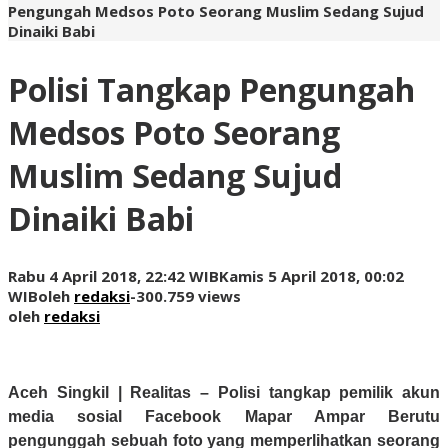
Pengungah Medsos Poto Seorang Muslim Sedang Sujud
Dinaiki Babi
Polisi Tangkap Pengungah
Medsos Poto Seorang
Muslim Sedang Sujud
Dinaiki Babi
Rabu 4 April 2018, 22:42 WIB
Kamis 5 April 2018, 00:02
WIB
oleh
redaksi
-
300.759 views
oleh
redaksi
Aceh Singkil | Realitas –
Polisi tangkap pemilik akun
media sosial Facebook Mapar Ampar Berutu
pengunggah sebuah foto yang memperlihatkan seorang