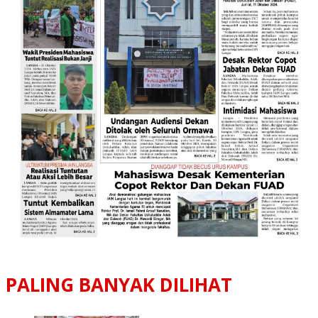
PALING BANYAK DILIHAT